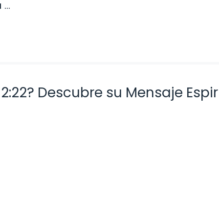
a …
 2:22? Descubre su Mensaje Espir