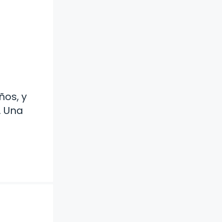
ños, y
. Una