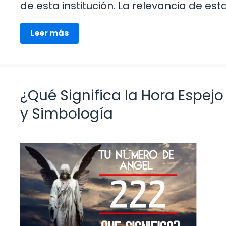
de esta institución. La relevancia de est
Leer más
¿Qué Significa la Hora Espejo
y Simbología