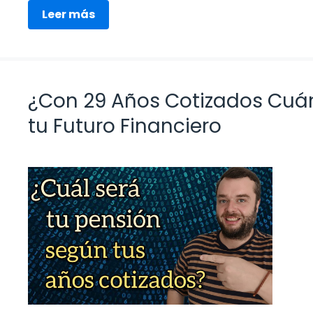
Leer más
¿Con 29 Años Cotizados Cuá
tu Futuro Financiero