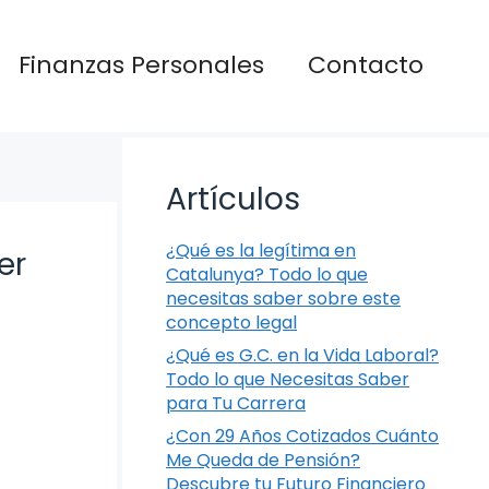
Finanzas Personales
Contacto
Artículos
¿Qué es la legítima en
er
Catalunya? Todo lo que
necesitas saber sobre este
concepto legal
¿Qué es G.C. en la Vida Laboral?
Todo lo que Necesitas Saber
para Tu Carrera
¿Con 29 Años Cotizados Cuánto
Me Queda de Pensión?
Descubre tu Futuro Financiero