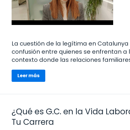
La cuestión de la legítima en Catalunya
confusión entre quienes se enfrentan a l
contexto donde las relaciones familiare
Leer más
¿Qué es G.C. en la Vida Labo
Tu Carrera