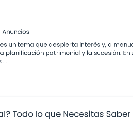
Anuncios
 es un tema que despierta interés y, a menu
a planificación patrimonial y la sucesión. En
s …
ral? Todo lo que Necesitas Saber