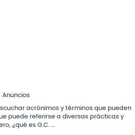
Anuncios
 escuchar acrónimos y términos que pueden
que puede referirse a diversas prácticas y
ro, ¿qué es G.C. …