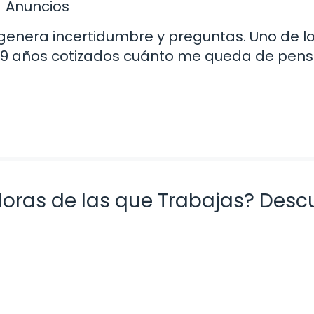
Anuncios
genera incertidumbre y preguntas. Uno de l
29 años cotizados cuánto me queda de pens
Horas de las que Trabajas? Desc