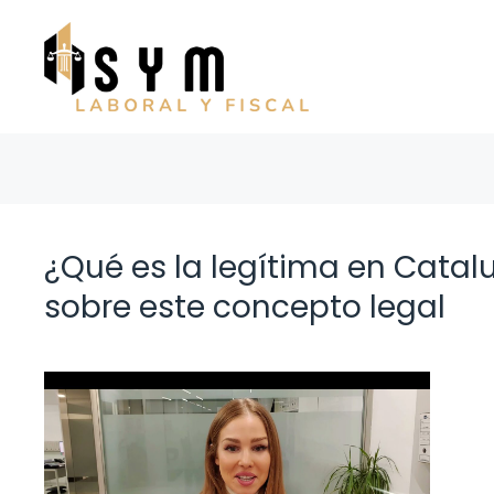
Saltar
al
contenido
¿Qué es la legítima en Catal
sobre este concepto legal