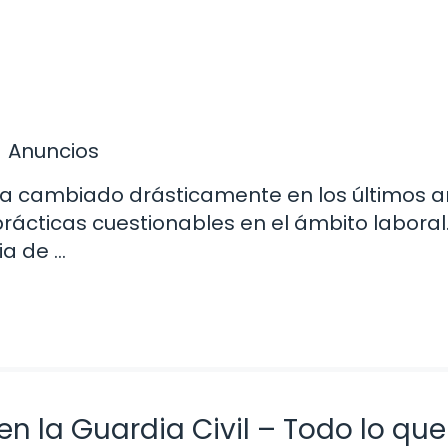
Anuncios
ha cambiado drásticamente en los últimos a
prácticas cuestionables en el ámbito laboral
ia de …
en la Guardia Civil – Todo lo que