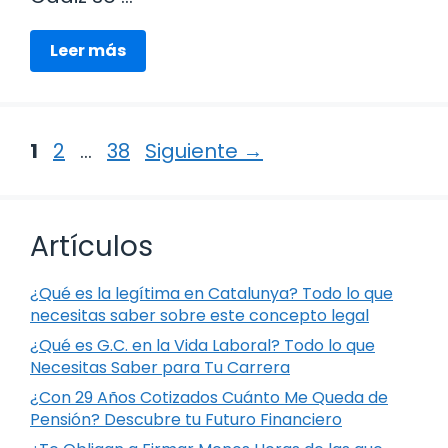
Leer más
Página
Página
Página
1
2
…
38
Siguiente
→
Artículos
¿Qué es la legítima en Catalunya? Todo lo que
necesitas saber sobre este concepto legal
¿Qué es G.C. en la Vida Laboral? Todo lo que
Necesitas Saber para Tu Carrera
¿Con 29 Años Cotizados Cuánto Me Queda de
Pensión? Descubre tu Futuro Financiero