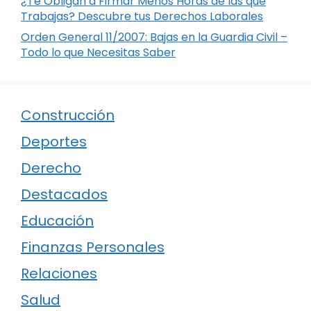
¿Te Obligan a Firmar Menos Horas de las que
Trabajas? Descubre tus Derechos Laborales
Orden General 11/2007: Bajas en la Guardia Civil –
Todo lo que Necesitas Saber
Construcción
Deportes
Derecho
Destacados
Educación
Finanzas Personales
Relaciones
Salud