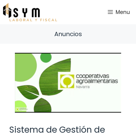
Saltar
al
Menu
contenido
Anuncios
Sistema de Gestión de