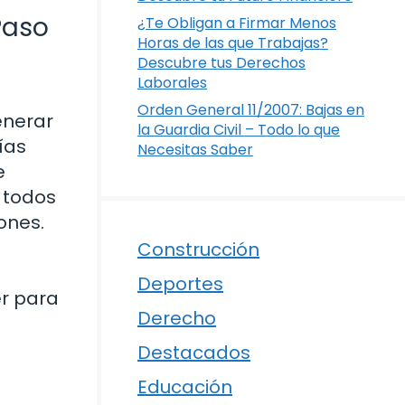
Paso
¿Te Obligan a Firmar Menos
Horas de las que Trabajas?
Descubre tus Derechos
Laborales
Orden General 11/2007: Bajas en
enerar
la Guardia Civil – Todo lo que
ías
Necesitas Saber
e
 todos
ones.
Construcción
Deportes
er para
Derecho
Destacados
Educación