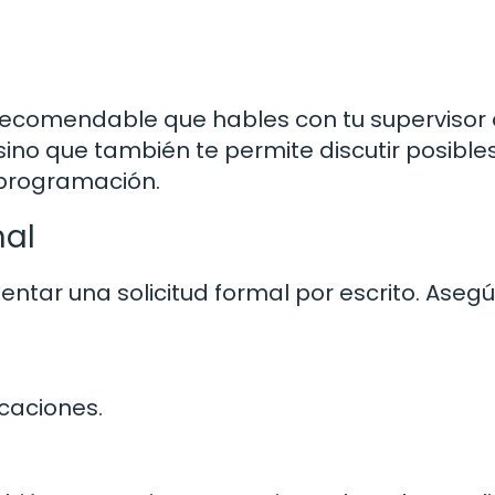
 recomendable que hables con tu supervisor 
sino que también te permite discutir posible
e programación.
mal
tar una solicitud formal por escrito. Aseg
acaciones.