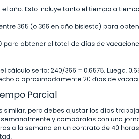
el año. Esto incluye tanto el tiempo a tiemp
 entre 365 (o 366 en año bisiesto) para obte
30 para obtener el total de días de vacacion
el cálculo sería: 240/365 = 0.6575. Luego, 0.6
 derecho a aproximadamente 20 días de vacac
iempo Parcial
es similar, pero debes ajustar los días trabaj
jas semanalmente y compáralas con una jor
oras a la semana en un contrato de 40 horas,
tad.