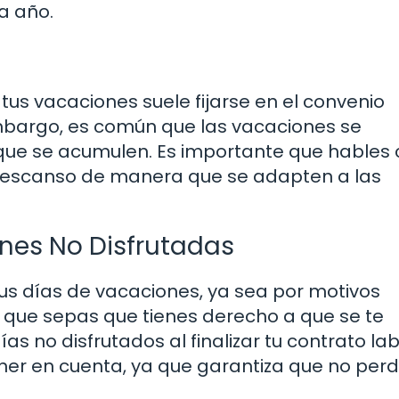
a año.
 tus vacaciones suele fijarse en el convenio
embargo, es común que las vacaciones se
o que se acumulen. Es importante que hables 
 descanso de manera que se adapten a las
es No Disfrutadas
us días de vacaciones, ya sea por motivos
 que sepas que tienes derecho a que se te
no disfrutados al finalizar tu contrato lab
ener en cuenta, ya que garantiza que no per