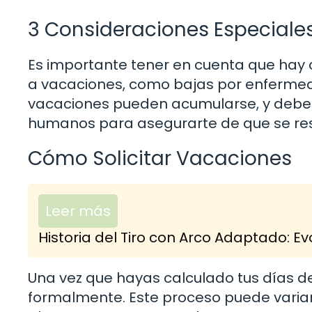
3 Consideraciones Especiale
Es importante tener en cuenta que hay 
a vacaciones, como bajas por enfermeda
vacaciones pueden acumularse, y deber
humanos para asegurarte de que se res
Cómo Solicitar Vacaciones
Leer más
Historia del Tiro con Arco Adaptado: Evo
Una vez que hayas calculado tus días de 
formalmente. Este proceso puede varia