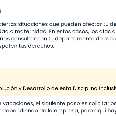
s
ciertas situaciones que pueden afectar tu d
d o maternidad. En estos casos, los días 
ías consultar con tu departamento de recu
peten tus derechos.
lución y Desarrollo de esta Disciplina Inclus
vacaciones, el siguiente paso es solicitarlo
r dependiendo de la empresa, pero aquí ha