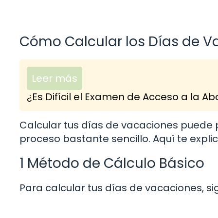
Cómo Calcular los Días de V
Leer más
¿Es Difícil el Examen de Acceso a la 
Calcular tus días de vacaciones puede 
proceso bastante sencillo. Aquí te exp
1 Método de Cálculo Básico
Para calcular tus días de vacaciones, si