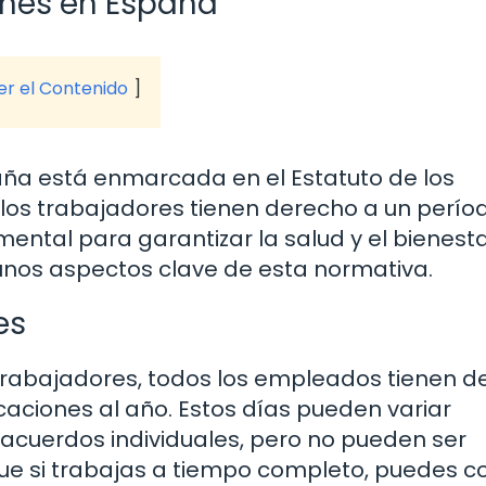
ones en España
ver el Contenido
aña está enmarcada en el Estatuto de los
los trabajadores tienen derecho a un perío
ental para garantizar la salud y el bienest
nos aspectos clave de esta normativa.
es
s Trabajadores, todos los empleados tienen 
aciones al año. Estos días pueden variar
acuerdos individuales, pero no pueden ser
 que si trabajas a tiempo completo, puedes c