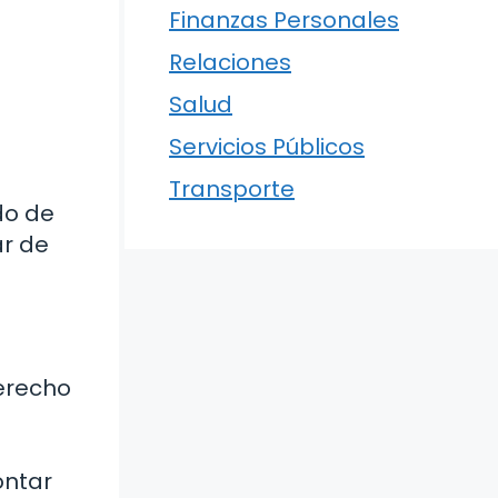
Finanzas Personales
Relaciones
Salud
Servicios Públicos
Transporte
do de
ar de
derecho
ontar