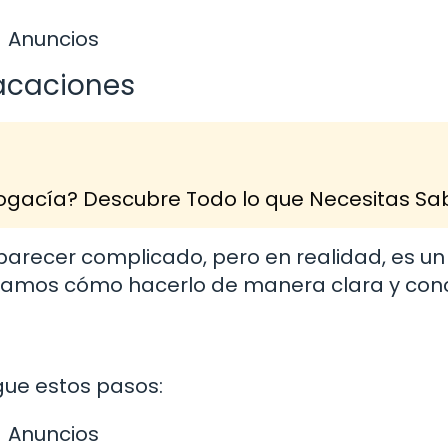
Anuncios
acaciones
Abogacía? Descubre Todo lo que Necesitas Sa
parecer complicado, pero en realidad, es un
licamos cómo hacerlo de manera clara y conc
gue estos pasos:
Anuncios