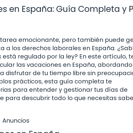
es en España: Guía Completa y 
na tarea emocionante, pero también puede g
a a los derechos laborales en España. ¿Sab
está regulado por la ley? En este artículo, t
cular las vacaciones en España, abordando
 disfrutar de tu tiempo libre sin preocupaci
los prácticos, esta guía completa te
ias para entender y gestionar tus días de
 para descubrir todo lo que necesitas sab
Anuncios