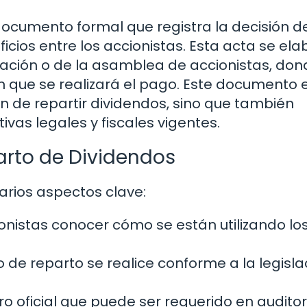
documento formal que registra la decisión d
icios entre los accionistas. Esta acta se ela
ración o de la asamblea de accionistas, don
en que se realizará el pago. Este documento 
ión de repartir dividendos, sino que también
as legales y fiscales vigentes.
arto de Dividendos
arios aspectos clave:
onistas conocer cómo se están utilizando lo
de reparto se realice conforme a la legisla
o oficial que puede ser requerido en auditor