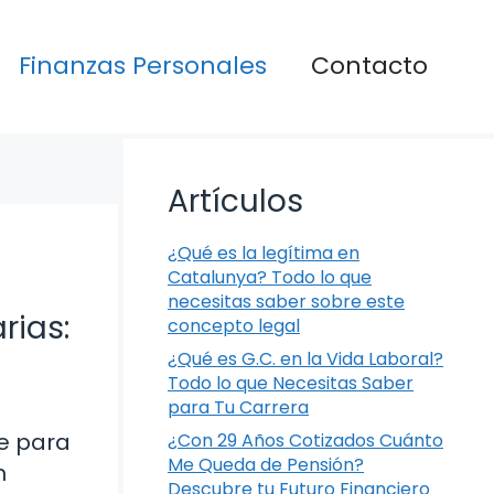
Finanzas Personales
Contacto
Artículos
¿Qué es la legítima en
Catalunya? Todo lo que
necesitas saber sobre este
rias:
concepto legal
¿Qué es G.C. en la Vida Laboral?
Todo lo que Necesitas Saber
para Tu Carrera
te para
¿Con 29 Años Cotizados Cuánto
Me Queda de Pensión?
n
Descubre tu Futuro Financiero