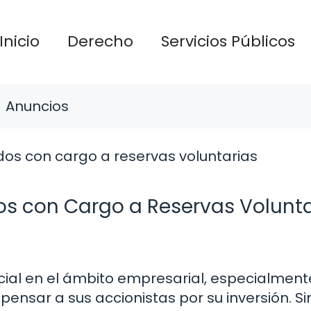
Inicio
Derecho
Servicios Públicos
Anuncios
os con Cargo a Reservas Volunta
cial en el ámbito empresarial, especialmen
nsar a sus accionistas por su inversión. Si