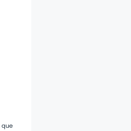
s que