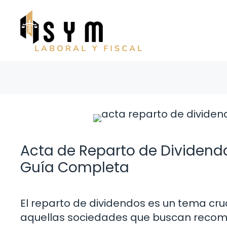
Saltar
al
contenido
Acta de Reparto de Dividend
Guía Completa
El reparto de dividendos es un tema cru
aquellas sociedades que buscan recompe