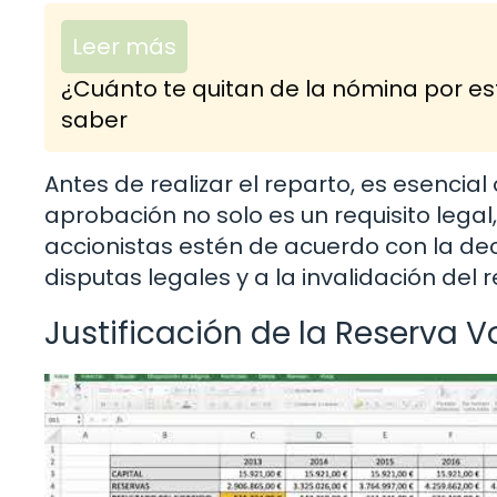
Leer más
¿Cuánto te quitan de la nómina por es
saber
Antes de realizar el reparto, es esencial
aprobación no solo es un requisito lega
accionistas estén de acuerdo con la deci
disputas legales y a la invalidación del 
Justificación de la Reserva V