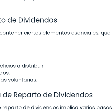
to de Dividendos
contener ciertos elementos esenciales, que
icios a distribuir.
dos.
as voluntarias.
a de Reparto de Dividendos
e reparto de dividendos implica varios paso