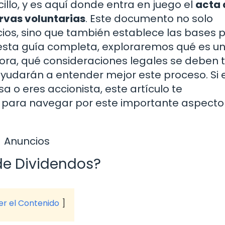
llo, y es aquí donde entra en juego el
acta 
rvas voluntarias
. Este documento no solo
ficios, sino que también establece las bases 
 esta guía completa, exploraremos qué es u
ora, qué consideraciones legales se deben 
ayudarán a entender mejor este proceso. Si 
 o eres accionista, este artículo te
a para navegar por este importante aspecto
Anuncios
de Dividendos?
ver el Contenido