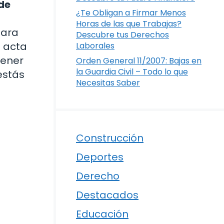
de
¿Te Obligan a Firmar Menos
Horas de las que Trabajas?
para
Descubre tus Derechos
n acta
Laborales
tener
Orden General 11/2007: Bajas en
la Guardia Civil – Todo lo que
estás
Necesitas Saber
Construcción
Deportes
Derecho
Destacados
Educación