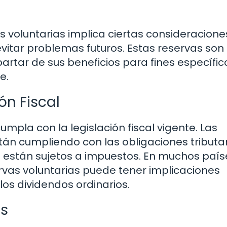
s voluntarias implica ciertas consideracione
vitar problemas futuros. Estas reservas son
rtar de sus beneficios para fines específico
e.
ón Fiscal
umpla con la legislación fiscal vigente. Las
n cumpliendo con las obligaciones tributa
 están sujetos a impuestos. En muchos paíse
rvas voluntarias puede tener implicaciones
los dividendos ordinarios.
as