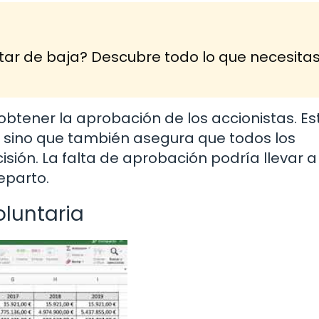
tar de baja? Descubre todo lo que necesita
 obtener la aprobación de los accionistas. Es
l, sino que también asegura que todos los
sión. La falta de aprobación podría llevar a
reparto.
oluntaria