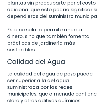
plantas sin preocuparte por el costo
adicional que esto podría significar si
dependieras del suministro municipal.
Esto no solo te permite ahorrar
dinero, sino que también fomenta
prácticas de jardinería más
sostenibles.
Calidad del Agua
La calidad del agua de pozo puede
ser superior a la del agua
suministrada por las redes
municipales, que a menudo contiene
cloro y otros aditivos químicos.