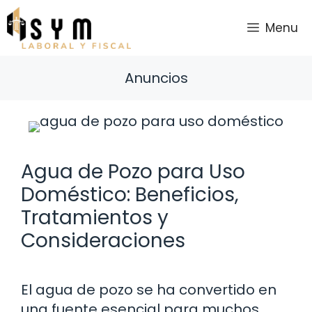
Saltar
al
Menu
contenido
Anuncios
Agua de Pozo para Uso
Doméstico: Beneficios,
Tratamientos y
Consideraciones
El agua de pozo se ha convertido en
una fuente esencial para muchos