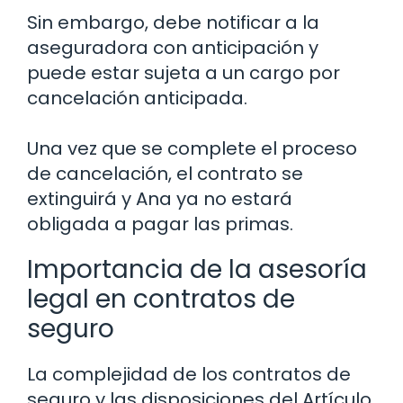
Sin embargo, debe notificar a la
aseguradora con anticipación y
puede estar sujeta a un cargo por
cancelación anticipada.
Una vez que se complete el proceso
de cancelación, el contrato se
extinguirá y Ana ya no estará
obligada a pagar las primas.
Importancia de la asesoría
legal en contratos de
seguro
La complejidad de los contratos de
seguro y las disposiciones del Artículo