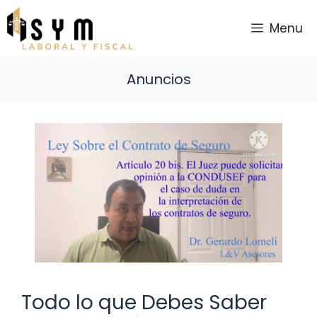
Saltar
al
Menu
contenido
Anuncios
Todo lo que Debes Saber