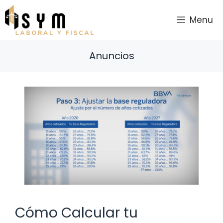
Saltar
al
Menu
contenido
Anuncios
Cómo Calcular tu