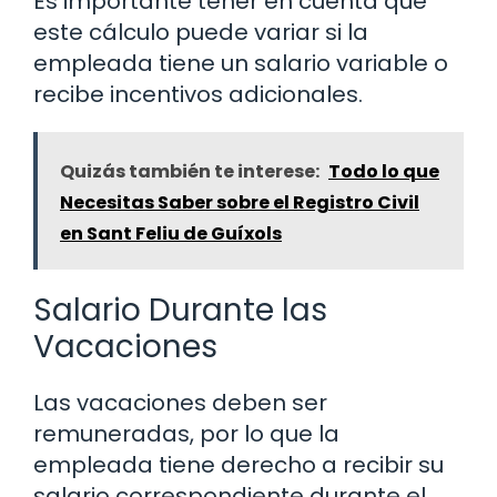
Es importante tener en cuenta que
este cálculo puede variar si la
empleada tiene un salario variable o
recibe incentivos adicionales.
Quizás también te interese:
Todo lo que
Necesitas Saber sobre el Registro Civil
en Sant Feliu de Guíxols
Salario Durante las
Vacaciones
Las vacaciones deben ser
remuneradas, por lo que la
empleada tiene derecho a recibir su
salario correspondiente durante el