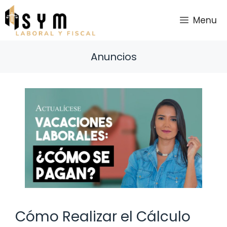
Saltar
al
Menu
contenido
Anuncios
Cómo Realizar el Cálculo