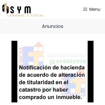
Saltar
al
Menu
contenido
Anuncios