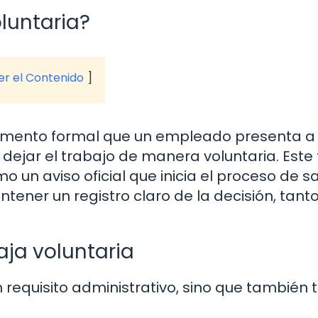
luntaria?
ver el Contenido
cumento formal que un empleado presenta a
dejar el trabajo de manera voluntaria. Este 
 un aviso oficial que inicia el proceso de sa
ener un registro claro de la decisión, tant
aja voluntaria
n requisito administrativo, sino que también 