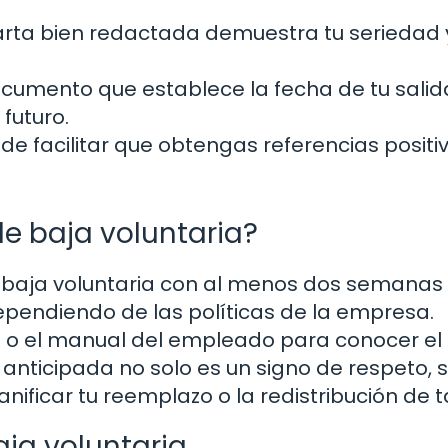
rta bien redactada demuestra tu seriedad 
cumento que establece la fecha de tu salida
 futuro.
e facilitar que obtengas referencias positi
e baja voluntaria?
 baja voluntaria con al menos dos semanas
ependiendo de las políticas de la empresa.
l o el manual del empleado para conocer el
anticipada no solo es un signo de respeto, s
ificar tu reemplazo o la redistribución de t
aja voluntaria