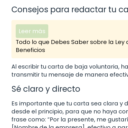
Consejos para redactar tu ca
Leer más
Todo lo que Debes Saber sobre la Ley 
Beneficios
Al escribir tu carta de baja voluntaria,
transmitir tu mensaje de manera efecti
Sé claro y directo
Es importante que tu carta sea clara y di
desde el principio, para que no haya c
frase como: “Por la presente, me gustarí
[Nombre de la empresa], efectivo a parti