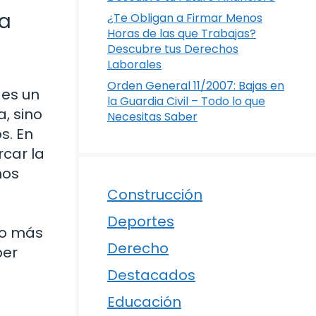
ía
¿Te Obligan a Firmar Menos
Horas de las que Trabajas?
Descubre tus Derechos
Laborales
Orden General 11/2007: Bajas en
 es un
la Guardia Civil – Todo lo que
, sino
Necesitas Saber
s. En
rcar la
mos
Construcción
Deportes
lo más
Derecho
ber
Destacados
Educación