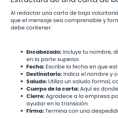
Al redactar una carta de baja voluntari
que el mensaje sea comprensible y form
debe contener:
Encabezado:
Incluye tu nombre, d
en la parte superior.
Fecha:
Escribe la fecha en que es
Destinatario:
Indica el nombre y ca
Saludo:
Utiliza un saludo formal, 
Cuerpo de la carta:
Aquí es donde 
Cierre:
Agradece a la empresa por
ayudar en la transición.
Firma:
Termina con una despedida 