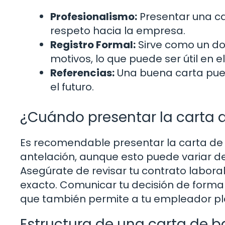
Profesionalismo:
Presentar una ca
respeto hacia la empresa.
Registro Formal:
Sirve como un do
motivos, lo que puede ser útil en el
Referencias:
Una buena carta pued
el futuro.
¿Cuándo presentar la carta d
Es recomendable presentar la carta de
antelación, aunque esto puede variar d
Asegúrate de revisar tu contrato labora
exacto. Comunicar tu decisión de forma 
que también permite a tu empleador plan
Estructura de una carta de b