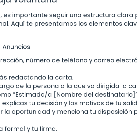
a, es importante seguir una estructura clara
al. Aquí te presentamos los elementos cla
Anuncios
irección, número de teléfono y correo electr
tás redactando la carta.
rgo de la persona a la que va dirigida la ca
como “Estimado/a [Nombre del destinatario]”
explicas tu decisión y los motivos de tu sali
 la oportunidad y menciona tu disposición 
formal y tu firma.