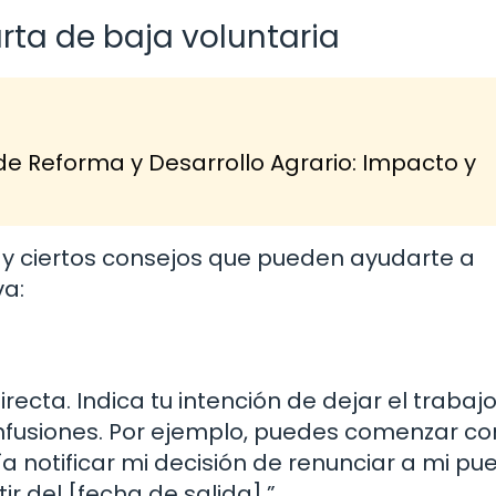
rta de baja voluntaria
de Reforma y Desarrollo Agrario: Impacto y
 hay ciertos consejos que pueden ayudarte a
va:
recta. Indica tu intención de dejar el trabaj
onfusiones. Por ejemplo, puedes comenzar c
a notificar mi decisión de renunciar a mi pu
r del [fecha de salida].”