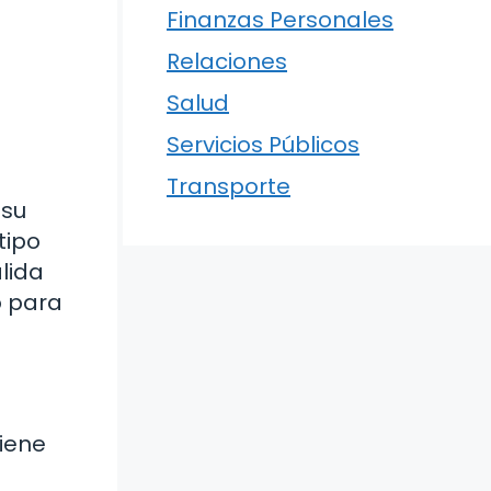
Finanzas Personales
Relaciones
Salud
Servicios Públicos
Transporte
 su
tipo
lida
o para
tiene