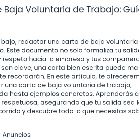
Baja Voluntaria de Trabajo: Gu
abajo, redactar una carta de baja voluntaria
. Este documento no solo formaliza tu salida
 y respeto hacia la empresa y tus compañero
 son clave, una carta bien escrita puede ma
e recordarán. En este artículo, te ofrecere
una carta de baja voluntaria de trabajo,
da hasta ejemplos concretos. Aprenderás a
 respetuosa, asegurando que tu salida sea 
corrido y descubre todo lo que necesitas sa
Anuncios