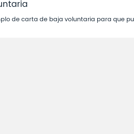
untaria
plo de carta de baja voluntaria para que p