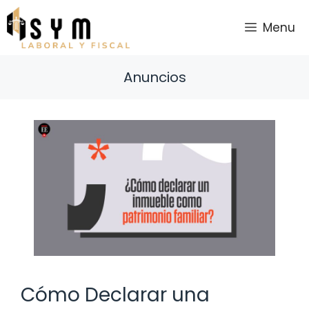
Saltar
al
Menu
contenido
Anuncios
Cómo Declarar una