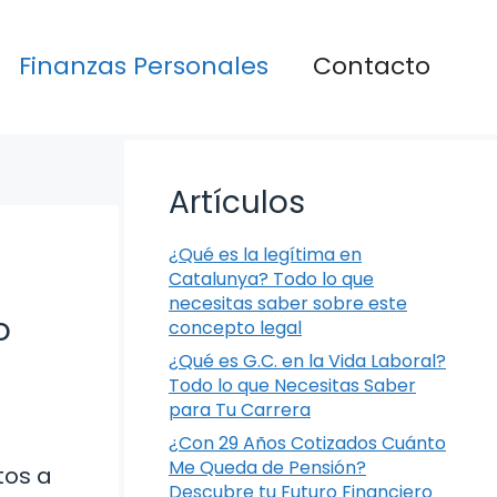
Finanzas Personales
Contacto
Artículos
¿Qué es la legítima en
Catalunya? Todo lo que
necesitas saber sobre este
o
concepto legal
¿Qué es G.C. en la Vida Laboral?
Todo lo que Necesitas Saber
para Tu Carrera
¿Con 29 Años Cotizados Cuánto
Me Queda de Pensión?
tos a
Descubre tu Futuro Financiero