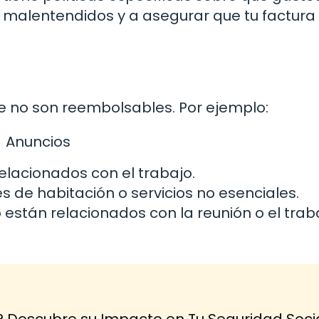
r malentendidos y a asegurar que tu factura
e no son reembolsables. Por ejemplo:
Anuncios
lacionados con el trabajo.
de habitación o servicios no esenciales.
están relacionados con la reunión o el trab
? Descubre su Impacto en Tu Seguridad Soci