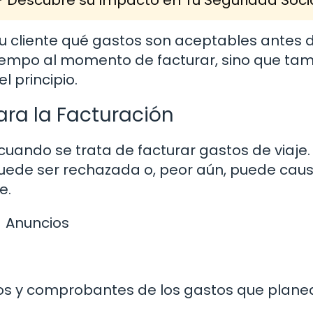
u cliente qué gastos son aceptables antes 
rá tiempo al momento de facturar, sino que ta
 principio.
ra la Facturación
ando se trata de facturar gastos de viaje. 
ede ser rechazada o, peor aún, puede cau
e.
Anuncios
bos y comprobantes de los gastos que plane