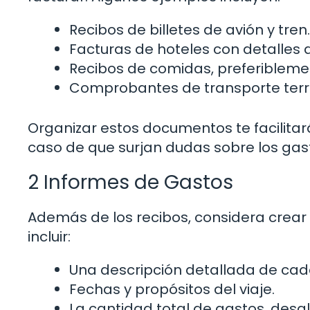
Recibos de billetes de avión y tren.
Facturas de hoteles con detalles d
Recibos de comidas, preferiblemen
Comprobantes de transporte terres
Organizar estos documentos te facilitar
caso de que surjan dudas sobre los gas
2 Informes de Gastos
Además de los recibos, considera crea
incluir:
Una descripción detallada de cad
Fechas y propósitos del viaje.
La cantidad total de gastos, desg