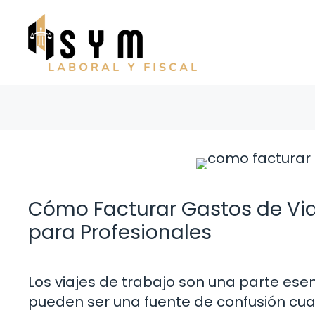
Saltar
al
contenido
Cómo Facturar Gastos de Viaj
para Profesionales
Los viajes de trabajo son una parte es
pueden ser una fuente de confusión cu