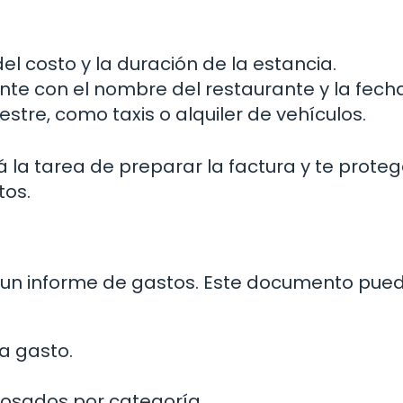
el costo y la duración de la estancia.
te con el nombre del restaurante y la fecha
tre, como taxis o alquiler de vehículos.
á la tarea de preparar la factura y te prote
tos.
r un informe de gastos. Este documento pue
a gasto.
losados por categoría.