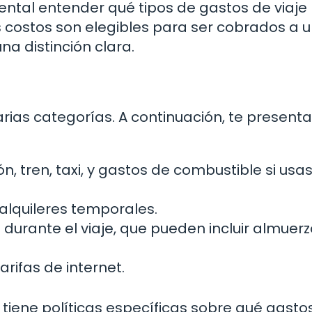
ental entender qué tipos de gastos de viaje
os costos son elegibles para ser cobrados a 
na distinción clara.
varias categorías. A continuación, te presen
ón, tren, taxi, y gastos de combustible si usa
alquileres temporales.
urante el viaje, que pueden incluir almuerz
rifas de internet.
e tiene políticas específicas sobre qué gasto