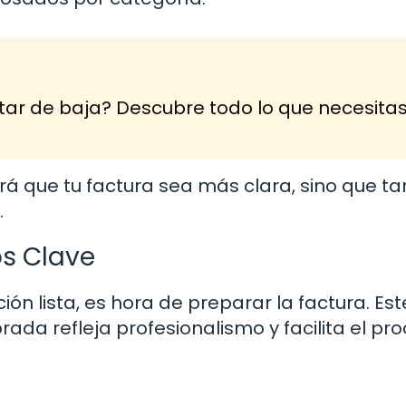
tar de baja? Descubre todo lo que necesita
rá que tu factura sea más clara, sino que t
.
os Clave
n lista, es hora de preparar la factura. Es
rada refleja profesionalismo y facilita el pr