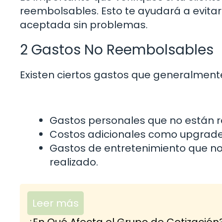
reembolsables. Esto te ayudará a evita
aceptada sin problemas.
2 Gastos No Reembolsables
Existen ciertos gastos que generalment
Gastos personales que no están re
Costos adicionales como upgrades 
Gastos de entretenimiento que no 
realizado.
Leer más
¿En Qué Afecta el Grupo de Cotización