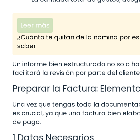
Leer más
¿Cuánto te quitan de la nómina por es
saber
Un informe bien estructurado no solo ha
facilitará la revisión por parte del cliente
Preparar la Factura: Element
Una vez que tengas toda la documentació
es crucial, ya que una factura bien elabo
de pago.
1 Datos Necesarios