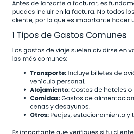
Antes de lanzarte a facturar, es fundam
puedes incluir en la factura. No todos l
cliente, por lo que es importante hacer u
1 Tipos de Gastos Comunes
Los gastos de viaje suelen dividirse en 
las más comunes:
Transporte:
Incluye billetes de avi
vehículo personal.
Alojamiento:
Costos de hoteles o 
Comidas:
Gastos de alimentación d
cenas y desayunos.
Otros:
Peajes, estacionamiento y ta
Es importante que verifiques si tu client