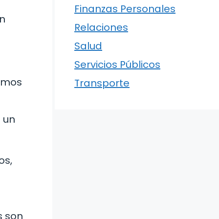
Finanzas Personales
un
Relaciones
Salud
Servicios Públicos
tamos
Transporte
s un
os,
s son