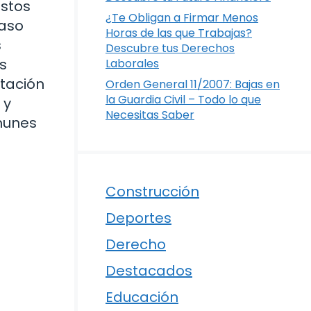
astos
¿Te Obligan a Firmar Menos
paso
Horas de las que Trabajas?
s
Descubre tus Derechos
s
Laborales
tación
Orden General 11/2007: Bajas en
la Guardia Civil – Todo lo que
 y
Necesitas Saber
omunes
Construcción
Deportes
Derecho
Destacados
Educación