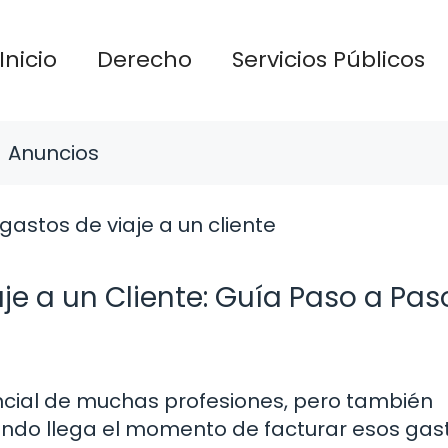
Inicio
Derecho
Servicios Públicos
Anuncios
e a un Cliente: Guía Paso a Pas
encial de muchas profesiones, pero también
ando llega el momento de facturar esos gas