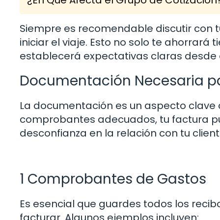
Siempre es recomendable discutir con t
iniciar el viaje. Esto no solo te ahorra
establecerá expectativas claras desde el
Documentación Necesaria pa
La documentación es un aspecto clave cu
comprobantes adecuados, tu factura pu
desconfianza en la relación con tu client
1 Comprobantes de Gastos
Es esencial que guardes todos los reci
facturar. Algunos ejemplos incluyen: