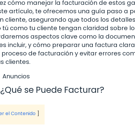
vez cómo manejar la facturación de estos g
ste artículo, te ofrecemos una guía paso a 
n cliente, asegurando que todos los detalle
 tú como tu cliente tengan claridad sobre lo
abordaremos aspectos clave como la documen
s incluir, y cómo preparar una factura clara
u proceso de facturación y evitar errores c
 clientes.
Anuncios
: ¿Qué se Puede Facturar?
ver el Contenido