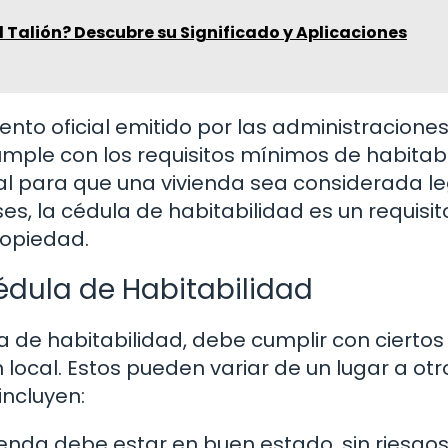
el Talión? Descubre su Significado y Aplicaciones
nto oficial emitido por las administracione
cumple con los requisitos mínimos de habitab
al para que una vivienda sea considerada le
s, la cédula de habitabilidad es un requisit
ropiedad.
édula de Habitabilidad
 de habitabilidad, debe cumplir con ciertos
n local. Estos pueden variar de un lugar a otr
ncluyen:
ienda debe estar en buen estado, sin riesgo