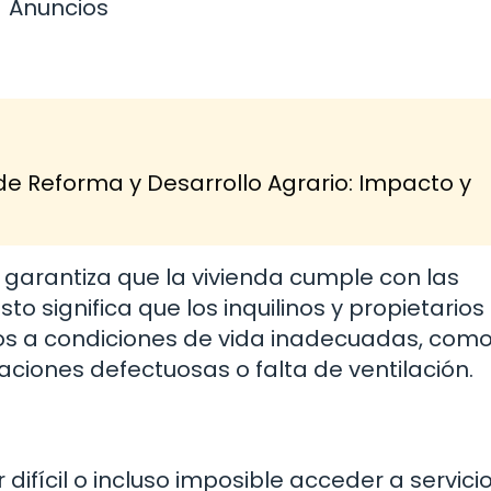
Anuncios
de Reforma y Desarrollo Agrario: Impacto y
 garantiza que la vivienda cumple con las
o significa que los inquilinos y propietarios
os a condiciones de vida inadecuadas, com
ciones defectuosas o falta de ventilación.
 difícil o incluso imposible acceder a servici