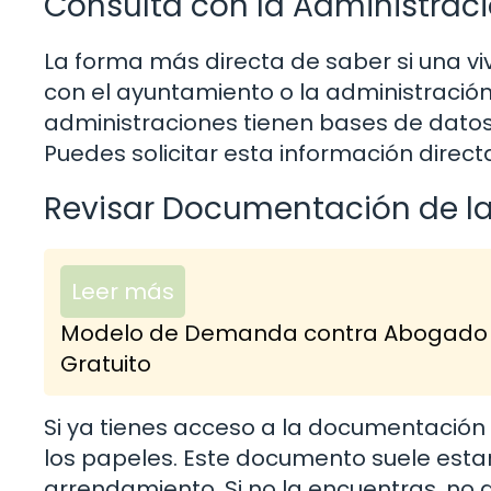
Consulta con la Administraci
La forma más directa de saber si una vi
con el ayuntamiento o la administración
administraciones tienen bases de datos
Puedes solicitar esta información direct
Revisar Documentación de l
Leer más
Modelo de Demanda contra Abogado po
Gratuito
Si ya tienes acceso a la documentación 
los papeles. Este documento suele esta
arrendamiento. Si no la encuentras, no 