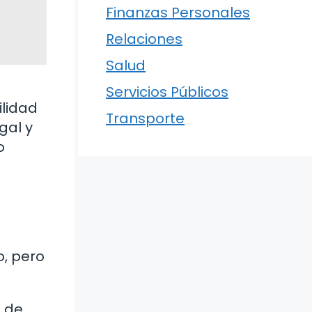
Finanzas Personales
Relaciones
Salud
s
Servicios Públicos
ilidad
Transporte
gal y
o
o, pero
s de