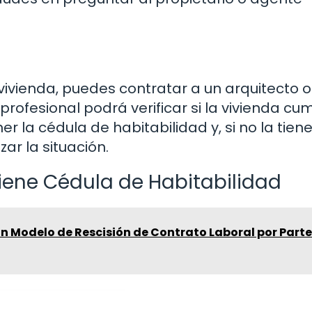
 vivienda, puedes contratar a un arquitecto o
profesional podrá verificar si la vivienda cu
r la cédula de habitabilidad y, si no la tiene
zar la situación.
Tiene Cédula de Habitabilidad
 Modelo de Rescisión de Contrato Laboral por Parte