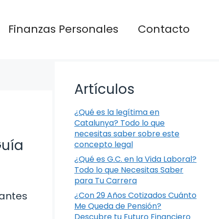
Finanzas Personales
Contacto
Artículos
¿Qué es la legítima en
Catalunya? Todo lo que
necesitas saber sobre este
Guía
concepto legal
¿Qué es G.C. en la Vida Laboral?
Todo lo que Necesitas Saber
para Tu Carrera
tantes
¿Con 29 Años Cotizados Cuánto
Me Queda de Pensión?
Descubre tu Futuro Financiero