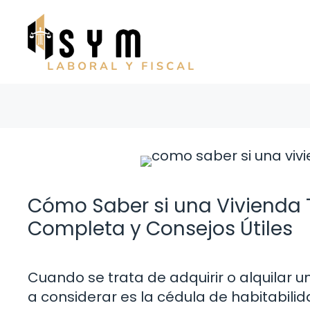
Saltar
al
contenido
Cómo Saber si una Vivienda 
Completa y Consejos Útiles
Cuando se trata de adquirir o alquilar 
a considerar es la cédula de habitabili