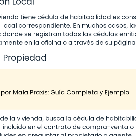
ón Local
vienda tiene cédula de habitabilidad es cons
 local correspondiente. En muchos casos, la
 donde se registran todas las cédulas emiti
amente en la oficina o a través de su págin
a Propiedad
r Mala Praxis: Guía Completa y Ejemplo
de la vivienda, busca la cédula de habitabil
r incluido en el contrato de compra-venta o
dudes en preguntar al propietario o agente