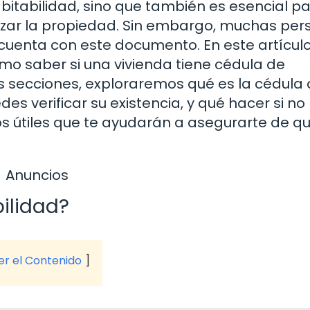
abitabilidad, sino que también es esencial p
alizar la propiedad. Sin embargo, muchas pe
 cuenta con este documento. En este artículo
o saber si una vivienda tiene cédula de
tes secciones, exploraremos qué es la cédula
s verificar su existencia, y qué hacer si no 
 útiles que te ayudarán a asegurarte de qu
Anuncios
ilidad?
ver el Contenido