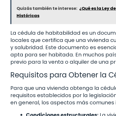
Quizás también te interese:
¿Qué es la Ley d
Históricas
La cédula de habitabilidad es un docume
locales que certifica que una vivienda 
y salubridad. Este documento es esenci
apta para ser habitada. En muchos paíse
previo para la venta o alquiler de una p
Requisitos para Obtener la C
Para que una vivienda obtenga la cédula
requisitos establecidos por la legislació
en general, los aspectos más comunes i
Condiciones estructurales:
La viv