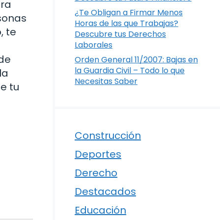
ara
¿Te Obligan a Firmar Menos
rsonas
Horas de las que Trabajas?
, te
Descubre tus Derechos
Laborales
 de
Orden General 11/2007: Bajas en
la Guardia Civil – Todo lo que
la
Necesitas Saber
e tu
Construcción
Deportes
Derecho
Destacados
Educación