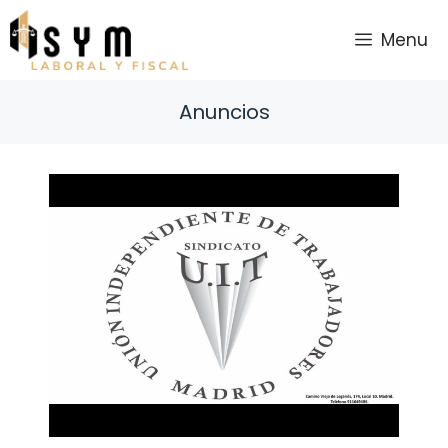
Saltar
al
Menu
contenido
Anuncios