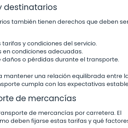
 destinatarios
tarios también tienen derechos que deben se
 tarifas y condiciones del servicio.
as en condiciones adecuadas.
 daños o pérdidas durante el transporte.
 mantener una relación equilibrada entre l
ansporte cumpla con las expectativas establ
porte de mercancías
 transporte de mercancías por carretera. El
mo deben fijarse estas tarifas y qué factore