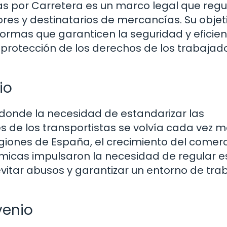
s por Carretera es un marco legal que regu
ores y destinatarios de mercancías. Su objet
normas que garanticen la seguridad y eficien
a protección de los derechos de los trabajad
io
 donde la necesidad de estandarizar las
es de los transportistas se volvía cada vez 
giones de España, el crecimiento del comerci
ómicas impulsaron la necesidad de regular e
evitar abusos y garantizar un entorno de tra
venio