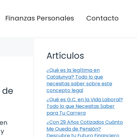
Finanzas Personales
Contacto
Artículos
¿Qué es la legítima en
Catalunya? Todo lo que
necesitas saber sobre este
 de
concepto legal
¿Qué es G.C. en la Vida Laboral?
Todo lo que Necesitas Saber
para Tu Carrera
 en
¿Con 29 Años Cotizados Cuánto
Me Queda de Pensión?
 y
Descubre tu Futuro Financiero