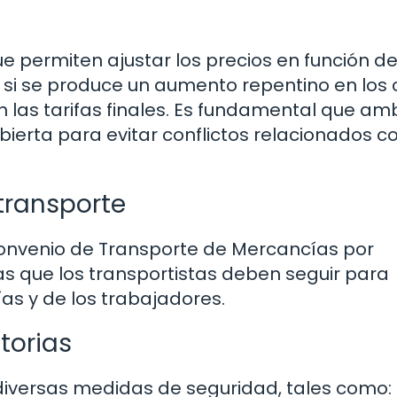
ue permiten ajustar los precios en función d
, si se produce un aumento repentino en los
n las tarifas finales. Es fundamental que a
rta para evitar conflictos relacionados co
transporte
 Convenio de Transporte de Mercancías por
as que los transportistas deben seguir para
as y de los trabajadores.
torias
diversas medidas de seguridad, tales como: