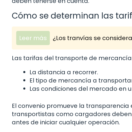
deben tenerse en cuenta.
Cómo se determinan las tari
Leer más
¿Los tranvías se consider
Las tarifas del transporte de mercancía
La distancia a recorrer.
El tipo de mercancía a transportar
Las condiciones del mercado en
El convenio promueve la transparencia en 
transportistas como cargadores deben 
antes de iniciar cualquier operación.