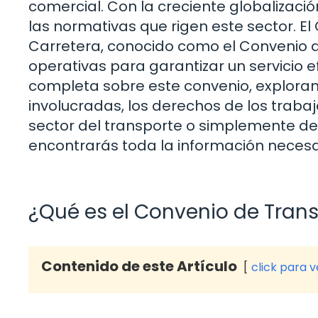
comercial. Con la creciente globalizaci
las normativas que rigen este sector. E
Carretera, conocido como el Convenio d
operativas para garantizar un servicio ef
completa sobre este convenio, explorand
involucradas, los derechos de los traba
sector del transporte o simplemente d
encontrarás toda la información necesa
¿Qué es el Convenio de Tran
Contenido de este Artículo
click para 