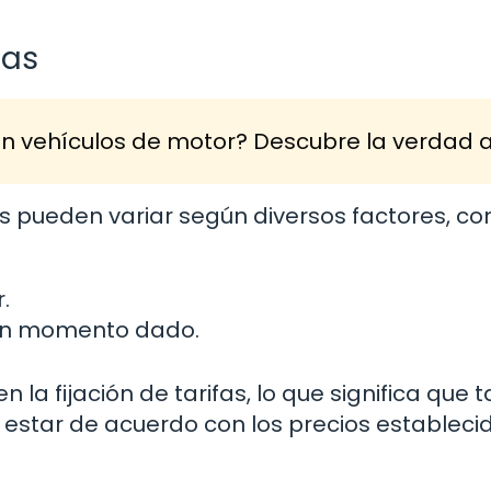
fas
an vehículos de motor? Descubre la verdad 
s pueden variar según diversos factores, co
.
 un momento dado.
la fijación de tarifas, lo que significa que 
estar de acuerdo con los precios estableci