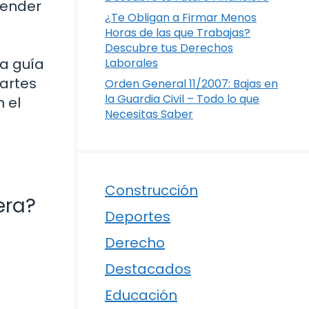
tender
¿Te Obligan a Firmar Menos
Horas de las que Trabajas?
Descubre tus Derechos
na guía
Laborales
partes
Orden General 11/2007: Bajas en
la Guardia Civil – Todo lo que
 el
Necesitas Saber
Construcción
era?
Deportes
Derecho
Destacados
Educación