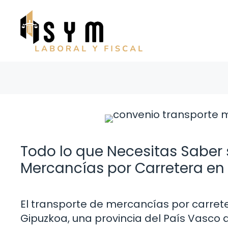
Saltar
al
contenido
Todo lo que Necesitas Saber 
Mercancías por Carretera en
El transporte de mercancías por carret
Gipuzkoa, una provincia del País Vasco q