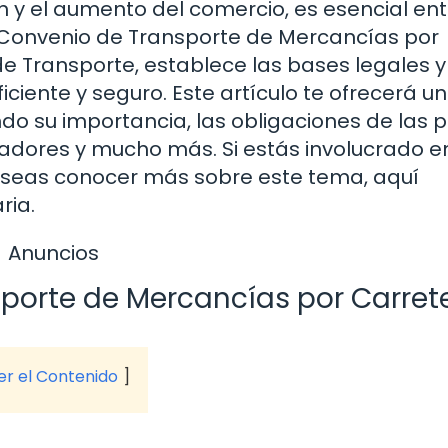
ón y el aumento del comercio, es esencial en
l Convenio de Transporte de Mercancías por
e Transporte, establece las bases legales y
iciente y seguro. Este artículo te ofrecerá u
o su importancia, las obligaciones de las 
jadores y mucho más. Si estás involucrado en
eseas conocer más sobre este tema, aquí
ria.
Anuncios
sporte de Mercancías por Carret
ver el Contenido