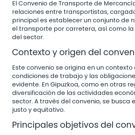
El Convenio de Transporte de Mercancía
relaciones entre transportistas, cargad
principal es establecer un conjunto de 
el transporte por carretera, así como l
del sector.
Contexto y origen del conven
Este convenio se origina en un contexto
condiciones de trabajo y las obligacion
evidente. En Gipuzkoa, como en otras re
diversificación de las actividades econ
sector. A través del convenio, se busca 
justo y equitativo.
Principales objetivos del con