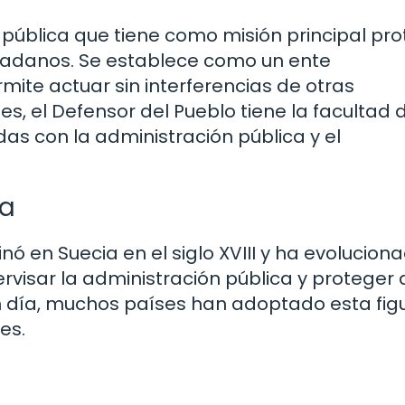
n pública que tiene como misión principal pr
dadanos. Se establece como un ente
mite actuar sin interferencias de otras
es, el Defensor del Pueblo tiene la facultad 
as con la administración pública y el
ra
inó en Suecia en el siglo XVIII y ha evolucion
pervisar la administración pública y proteger 
 día, muchos países han adoptado esta figu
es.