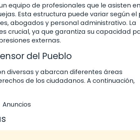
un equipo de profesionales que le asisten en
uejas. Esta estructura puede variar según el 
es, abogados y personal administrativo. La
es crucial, ya que garantiza su capacidad p
 presiones externas.
fensor del Pueblo
on diversas y abarcan diferentes áreas
erechos de los ciudadanos. A continuación,
Anuncios
as