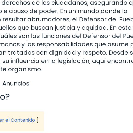
os derechos de los ciudadanos, asegurando 
ible abuso de poder. En un mundo donde la
 resultar abrumadores, el Defensor del Pueb
ellos que buscan justicia y equidad. En este
uáles son las funciones del Defensor del Pue
umanos y las responsabilidades que asume 
an tratados con dignidad y respeto. Desde 
u influencia en la legislación, aquí encontr
te organismo.
Anuncios
lo?
ver el Contenido