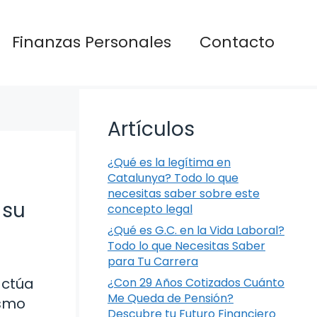
Finanzas Personales
Contacto
Artículos
¿Qué es la legítima en
Catalunya? Todo lo que
necesitas saber sobre este
 su
concepto legal
¿Qué es G.C. en la Vida Laboral?
Todo lo que Necesitas Saber
para Tu Carrera
actúa
¿Con 29 Años Cotizados Cuánto
Me Queda de Pensión?
ismo
Descubre tu Futuro Financiero