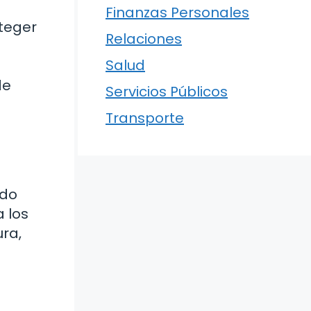
Finanzas Personales
oteger
Relaciones
Salud
de
Servicios Públicos
Transporte
ado
a los
ra,