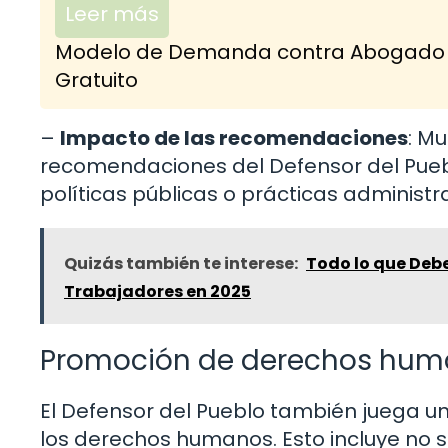
Leer más
Modelo de Demanda contra Abogado po
Gratuito
–
Impacto de las recomendaciones
: Mu
recomendaciones del Defensor del Pueblo
políticas públicas o prácticas administra
Quizás también te interese:
Todo lo que Debe
Trabajadores en 2025
Promoción de derechos hu
El Defensor del Pueblo también juega u
los derechos humanos. Esto incluye no so