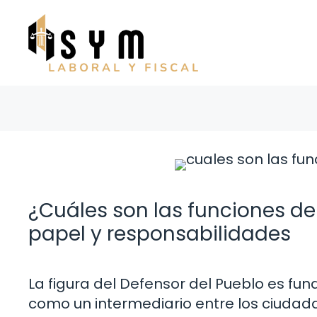
Saltar
al
contenido
¿Cuáles son las funciones de
papel y responsabilidades
La figura del Defensor del Pueblo es f
como un intermediario entre los ciudada