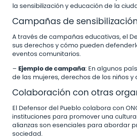
la sensibilización y educación de la ciu
Campañas de sensibilizació
A través de campañas educativas, el De
sus derechos y cómo pueden defenderlos.
eventos comunitarios.
–
Ejemplo de campaña
: En algunos pa
de las mujeres, derechos de los niños 
Colaboración con otras orga
El Defensor del Pueblo colabora con ON
instituciones para promover una cultur
alianzas son esenciales para abordar p
sociedad.