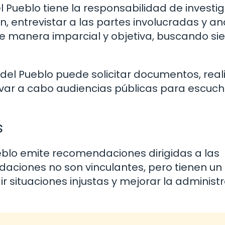
l Pueblo tiene la responsabilidad de investig
, entrevistar a las partes involucradas y ana
a de manera imparcial y objetiva, buscando s
r del Pueblo puede solicitar documentos, real
 llevar a cabo audiencias públicas para escuc
s
ueblo emite recomendaciones dirigidas a las
daciones no son vinculantes, pero tienen un
gir situaciones injustas y mejorar la administ