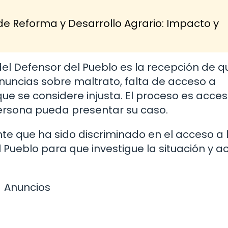
de Reforma y Desarrollo Agrario: Impacto y
el Defensor del Pueblo es la recepción de q
enuncias sobre maltrato, falta de acceso a
 que se considere injusta. El proceso es acces
persona pueda presentar su caso.
ente que ha sido discriminado en el acceso a 
 Pueblo para que investigue la situación y a
Anuncios