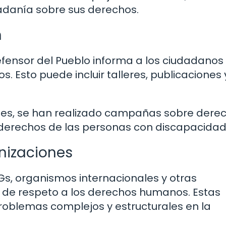
dadanía sobre sus derechos.
n
fensor del Pueblo informa a los ciudadanos
 Esto puede incluir talleres, publicaciones 
íses, se han realizado campañas sobre dere
y derechos de las personas con discapacidad
nizaciones
Gs, organismos internacionales y otras
a de respeto a los derechos humanos. Estas
roblemas complejos y estructurales en la