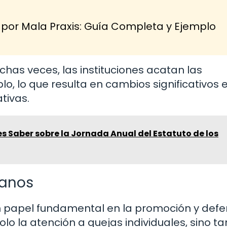
r Mala Praxis: Guía Completa y Ejemplo
chas veces, las instituciones acatan las
, lo que resulta en cambios significativos 
tivas.
s Saber sobre la Jornada Anual del Estatuto de los
manos
n papel fundamental en la promoción y def
lo la atención a quejas individuales, sino t