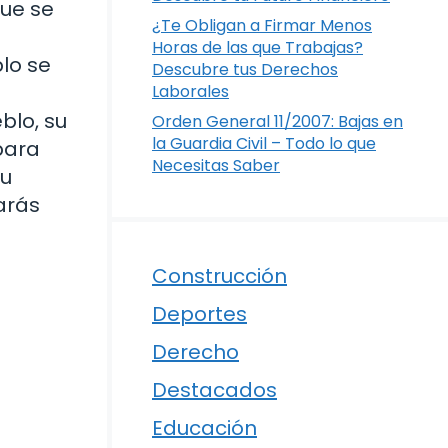
que se
¿Te Obligan a Firmar Menos
Horas de las que Trabajas?
lo se
Descubre tus Derechos
Laborales
blo, su
Orden General 11/2007: Bajas en
la Guardia Civil – Todo lo que
para
Necesitas Saber
su
arás
Construcción
Deportes
Derecho
Destacados
Educación