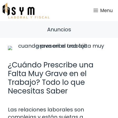
Saltar
al
Menu
contenido
Anuncios
¿Cuándo Prescribe una
Falta Muy Grave en el
Trabajo? Todo lo que
Necesitas Saber
Las relaciones laborales son
complejas y están sujetas a