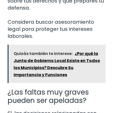
sobre tus derechos y que prepares tu
defensa.
Considera buscar asesoramiento
legal para proteger tus intereses
laborales.
Quizás también te interese:
¿Por qué la
Junta de Gobierno Local Existe en Todos
los Municipios? Descubre Su
Importancia y Funciones
¿Las faltas muy graves
pueden ser apeladas?