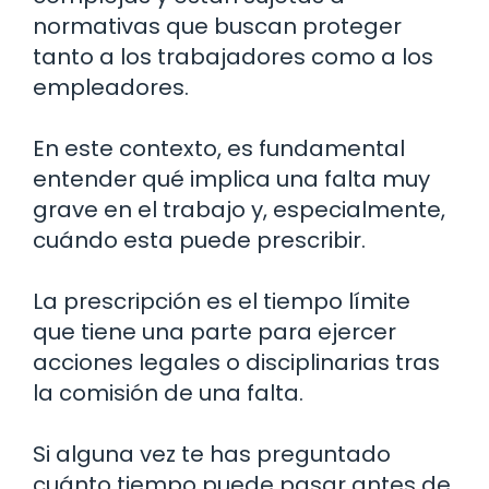
normativas que buscan proteger
tanto a los trabajadores como a los
empleadores.
En este contexto, es fundamental
entender qué implica una falta muy
grave en el trabajo y, especialmente,
cuándo esta puede prescribir.
La prescripción es el tiempo límite
que tiene una parte para ejercer
acciones legales o disciplinarias tras
la comisión de una falta.
Si alguna vez te has preguntado
cuánto tiempo puede pasar antes de