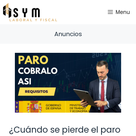
Saltar
al
Menu
contenido
Anuncios
¿Cuándo se pierde el paro