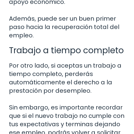
apoyo económico.
Además, puede ser un buen primer
paso hacia la recuperación total del
empleo.
Trabajo a tiempo completo
Por otro lado, si aceptas un trabajo a
tiempo completo, perderás
automáticamente el derecho a la
prestación por desempleo.
Sin embargo, es importante recordar
que si el nuevo trabajo no cumple con
tus expectativas y terminas dejando
ese empleo, podrás volver a solicitar