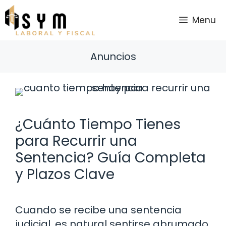
Saltar
al
Menu
contenido
Anuncios
¿Cuánto Tiempo Tienes
para Recurrir una
Sentencia? Guía Completa
y Plazos Clave
Cuando se recibe una sentencia
judicial, es natural sentirse abrumado