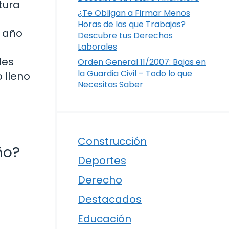
tura
¿Te Obligan a Firmar Menos
Horas de las que Trabajas?
n año
Descubre tus Derechos
Laborales
des
Orden General 11/2007: Bajas en
la Guardia Civil – Todo lo que
 lleno
Necesitas Saber
Construcción
ño?
Deportes
Derecho
Destacados
Educación