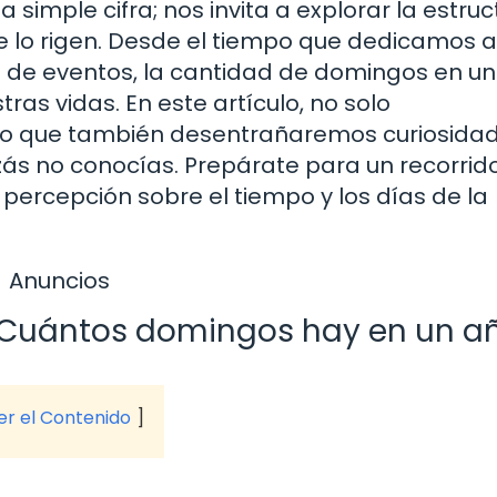
simple cifra; nos invita a explorar la estruc
ue lo rigen. Desde el tiempo que dedicamos a
ón de eventos, la cantidad de domingos en u
as vidas. En este artículo, no solo
sino que también desentrañaremos curiosida
zás no conocías. Prepárate para un recorrido
percepción sobre el tiempo y los días de la
Anuncios
 ¿Cuántos domingos hay en un a
ver el Contenido