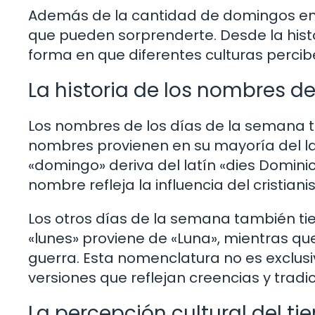
Además de la cantidad de domingos en u
que pueden sorprenderte. Desde la histo
forma en que diferentes culturas percib
La historia de los nombres de
Los nombres de los días de la semana ti
nombres provienen en su mayoría del lat
«domingo» deriva del latín «dies Dominic
nombre refleja la influencia del cristian
Los otros días de la semana también tie
«lunes» proviene de «Luna», mientras que
guerra. Esta nomenclatura no es exclus
versiones que reflejan creencias y tradic
La percepción cultural del ti