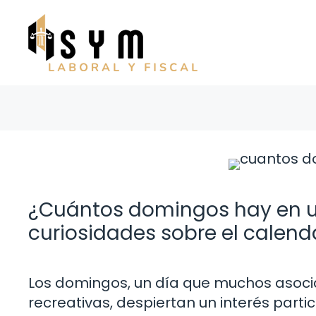
Saltar
al
contenido
¿Cuántos domingos hay en u
curiosidades sobre el calend
Los domingos, un día que muchos asocian
recreativas, despiertan un interés part