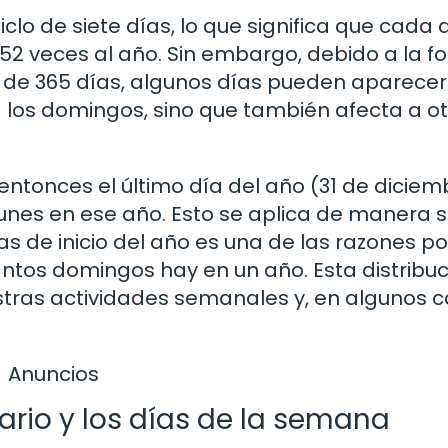
clo de siete días, lo que significa que cada 
 veces al año. Sin embargo, debido a la f
o de 365 días, algunos días pueden aparecer
a los domingos, sino que también afecta a o
, entonces el último día del año (31 de diciem
lunes en ese año. Esto se aplica de manera s
as de inicio del año es una de las razones po
ntos domingos hay en un año. Esta distribuc
tras actividades semanales y, en algunos c
Anuncios
ario y los días de la semana