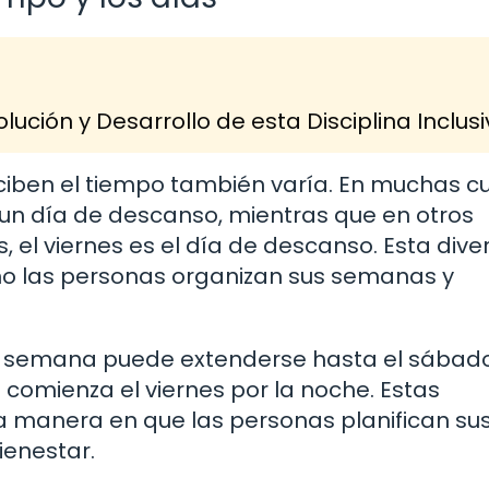
lución y Desarrollo de esta Disciplina Inclus
ciben el tiempo también varía. En muchas cu
 un día de descanso, mientras que en otros
 el viernes es el día de descanso. Esta dive
mo las personas organizan sus semanas y
 de semana puede extenderse hasta el sábado
 comienza el viernes por la noche. Estas
 la manera en que las personas planifican su
ienestar.