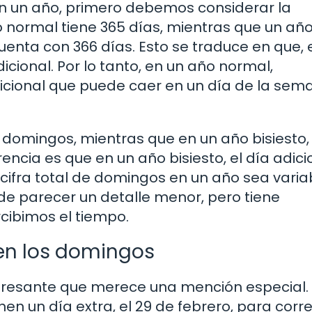
 un año, primero debemos considerar la
o normal tiene 365 días, mientras que un añ
uenta con 366 días. Esto se traduce en que, 
cional. Por lo tanto, en un año normal,
ional que puede caer en un día de la sem
2 domingos, mientras que en un año bisiesto,
ncia es que en un año bisiesto, el día adici
ifra total de domingos en un año sea variab
ede parecer un detalle menor, pero tiene
cibimos el tiempo.
 en los domingos
eresante que merece una mención especial.
en un día extra, el 29 de febrero, para corre