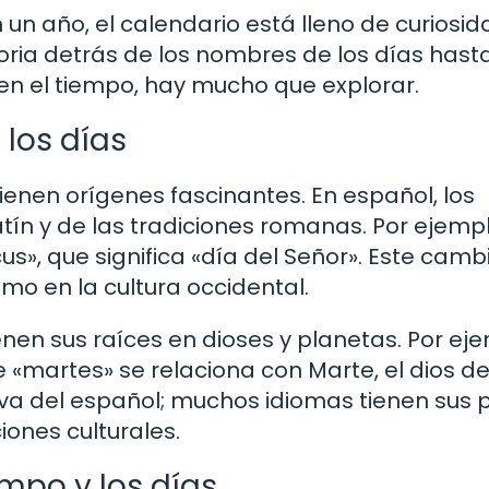
n año, el calendario está lleno de curiosi
ria detrás de los nombres de los días hasta
en el tiempo, hay mucho que explorar.
 los días
enen orígenes fascinantes. En español, los
ín y de las tradiciones romanas. Por ejempl
us», que significa «día del Señor». Este camb
ismo en la cultura occidental.
nen sus raíces en dioses y planetas. Por eje
 «martes» se relaciona con Marte, el dios de
iva del español; muchos idiomas tienen sus 
iones culturales.
empo y los días