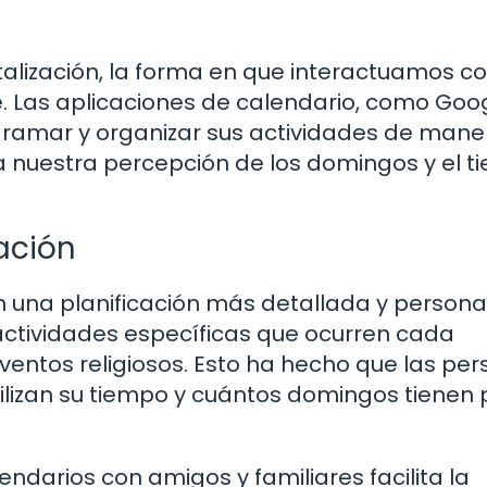
italización, la forma en que interactuamos co
 Las aplicaciones de calendario, como Goo
gramar y organizar sus actividades de mane
a nuestra percepción de los domingos y el 
ación
 una planificación más detallada y persona
ctividades específicas que ocurren cada
ventos religiosos. Esto ha hecho que las pe
lizan su tiempo y cuántos domingos tienen
darios con amigos y familiares facilita la