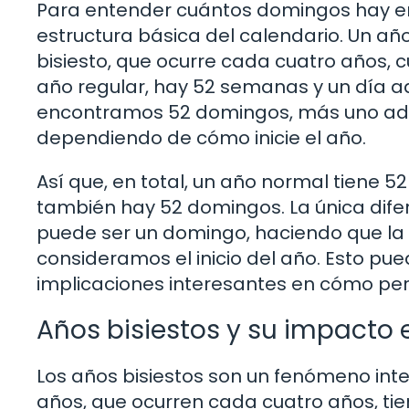
Para entender cuántos domingos hay en
estructura básica del calendario. Un añ
bisiesto, que ocurre cada cuatro años, c
año regular, hay 52 semanas y un día adi
encontramos 52 domingos, más uno adic
dependiendo de cómo inicie el año.
Así que, en total, un año normal tiene 5
también hay 52 domingos. La única difere
puede ser un domingo, haciendo que la c
consideramos el inicio del año. Esto pu
implicaciones interesantes en cómo per
Años bisiestos y su impacto
Los años bisiestos son un fenómeno int
años, que ocurren cada cuatro años, tien