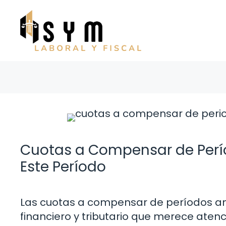
Saltar
al
contenido
Cuotas a Compensar de Perío
Este Período
Las cuotas a compensar de períodos an
financiero y tributario que merece aten