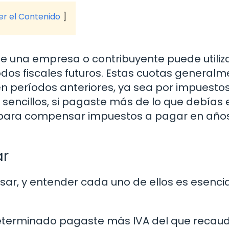
ver el Contenido
 una empresa o contribuyente puede utiliz
íodos fiscales futuros. Estas cuotas general
n períodos anteriores, ya sea por impuesto
os sencillos, si pagaste más de lo que debías 
o para compensar impuestos a pagar en año
ar
sar, y entender cada uno de ellos es esenci
eterminado pagaste más IVA del que recaud