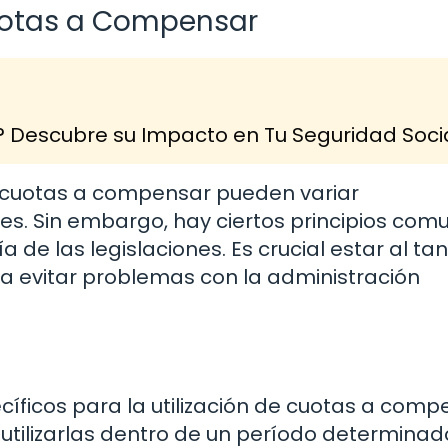
uotas a Compensar
? Descubre su Impacto en Tu Seguridad Soci
s cuotas a compensar pueden variar
nes. Sin embargo, hay ciertos principios com
 de las legislaciones. Es crucial estar al ta
ra evitar problemas con la administración
cíficos para la utilización de cuotas a comp
utilizarlas dentro de un período determinad