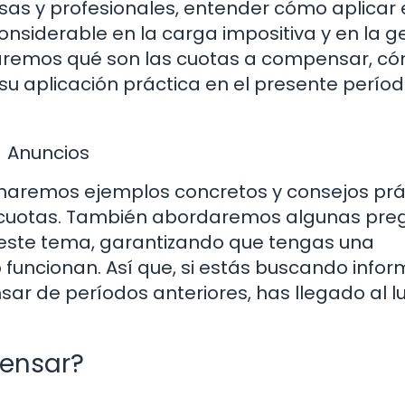
sas y profesionales, entender cómo aplicar 
onsiderable en la carga impositiva y en la g
loraremos qué son las cuotas a compensar, c
 su aplicación práctica en el presente perío
Anuncios
naremos ejemplos concretos y consejos prá
s cuotas. También abordaremos algunas pre
a este tema, garantizando que tengas una
uncionan. Así que, si estás buscando infor
sar de períodos anteriores, has llegado al l
ensar?