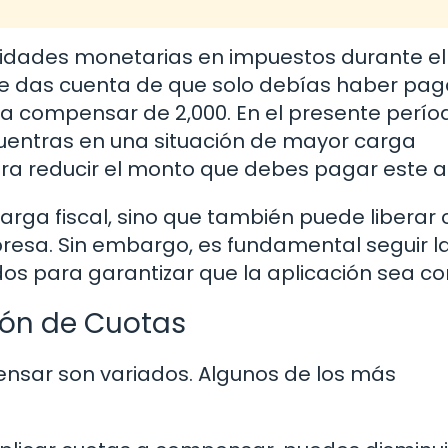
idades monetarias en impuestos durante el
 te das cuenta de que solo debías haber pa
a a compensar de 2,000. En el presente perío
ncuentras en una situación de mayor carga
ara reducir el monto que debes pagar este a
carga fiscal, sino que también puede liberar 
presa. Sin embargo, es fundamental seguir l
s para garantizar que la aplicación sea co
ión de Cuotas
pensar son variados. Algunos de los más