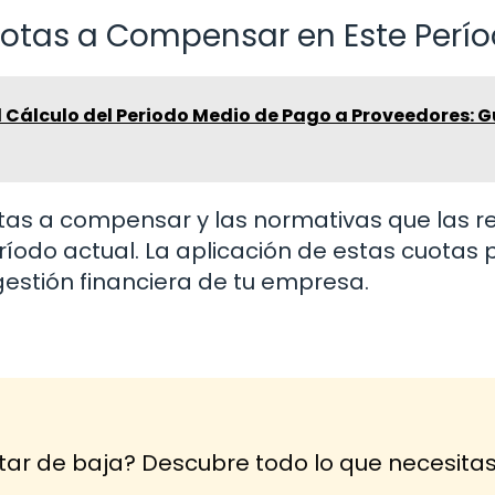
Cuotas a Compensar en Este Perí
 Cálculo del Periodo Medio de Pago a Proveedores: G
as a compensar y las normativas que las re
ríodo actual. La aplicación de estas cuotas
estión financiera de tu empresa.
tar de baja? Descubre todo lo que necesita