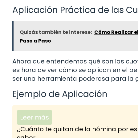
Aplicación Práctica de las 
Quizás también te interese:
Cómo Realizar el
Paso a Paso
Ahora que entendemos qué son las cuot
es hora de ver cómo se aplican en el pe
ser una herramienta poderosa para la g
Ejemplo de Aplicación
Leer más
¿Cuánto te quitan de la nómina por es
saber