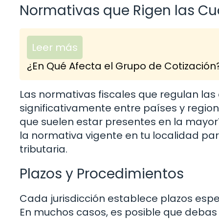
Normativas que Rigen las C
Leer más
¿En Qué Afecta el Grupo de Cotización
Las normativas fiscales que regulan la
significativamente entre países y regio
que suelen estar presentes en la mayoría
la normativa vigente en tu localidad pa
tributaria.
Plazos y Procedimientos
Cada jurisdicción establece plazos espe
En muchos casos, es posible que debas 