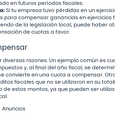
o en futuros períodos fiscales.
a:
Si tu empresa tuvo pérdidas en un ejercic
das para compensar ganancias en ejercicios f
ndo de la legislación local, puede haber ot
nsación de cuotas a favor.
mpensar
 diversas razones. Un ejemplo común es c
estos y, al final del año fiscal, se determ
se convierte en una cuota a compensar. Otr
tos fiscales que no se utilizaron en su total
so de estos montos, ya que pueden ser utiliz
cal.
Anuncios