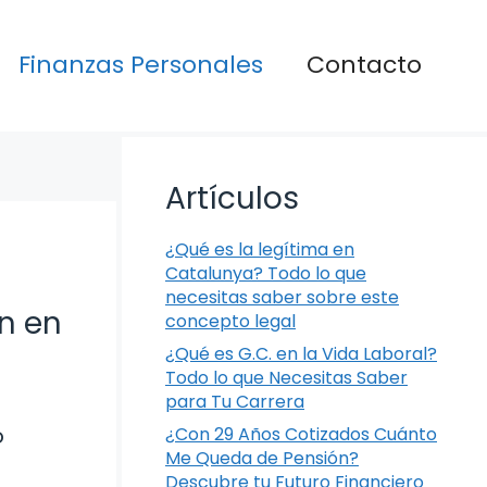
Finanzas Personales
Contacto
Artículos
¿Qué es la legítima en
Catalunya? Todo lo que
necesitas saber sobre este
n en
concepto legal
¿Qué es G.C. en la Vida Laboral?
Todo lo que Necesitas Saber
para Tu Carrera
o
¿Con 29 Años Cotizados Cuánto
Me Queda de Pensión?
Descubre tu Futuro Financiero