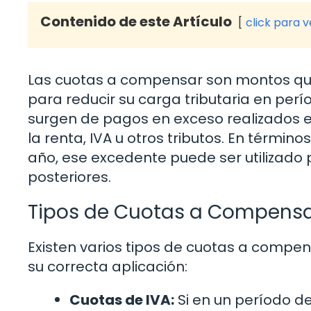
Contenido de este Artículo
click para 
Las cuotas a compensar son montos que
para reducir su carga tributaria en per
surgen de pagos en exceso realizados e
la renta, IVA u otros tributos. En términ
año, ese excedente puede ser utilizad
posteriores.
Tipos de Cuotas a Compens
Existen varios tipos de cuotas a compen
su correcta aplicación:
Cuotas de IVA:
Si en un período d