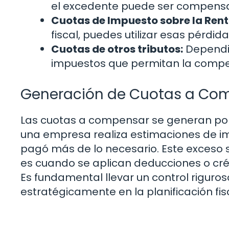
el excedente puede ser compensad
Cuotas de Impuesto sobre la Rent
fiscal, puedes utilizar esas pérdi
Cuotas de otros tributos:
Dependie
impuestos que permitan la compe
Generación de Cuotas a Co
Las cuotas a compensar se generan por
una empresa realiza estimaciones de impu
pagó más de lo necesario. Este exceso 
es cuando se aplican deducciones o crédi
Es fundamental llevar un control riguro
estratégicamente en la planificación fis