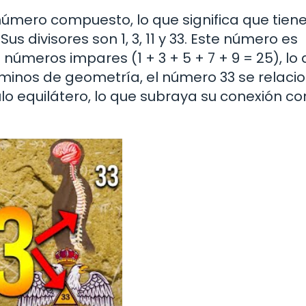
mero compuesto, lo que significa que tien
us divisores son 1, 3, 11 y 33. Este número es
números impares (1 + 3 + 5 + 7 + 9 = 25), lo
rminos de geometría, el número 33 se relaci
lo equilátero, lo que subraya su conexión co