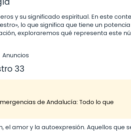
gía
os y su significado espiritual. En este conte
ro», lo que significa que tiene un potencia
nuación, exploraremos qué representa este 
Anuncios
tro 33
 Emergencias de Andalucía: Todo lo que
, el amor y la autoexpresión. Aquellos que s