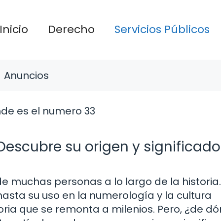
Inicio
Derecho
Servicios Públicos
Anuncios
escubre su origen y significado
e muchas personas a lo largo de la historia.
hasta su uso en la numerología y la cultura
toria que se remonta a milenios. Pero, ¿de d