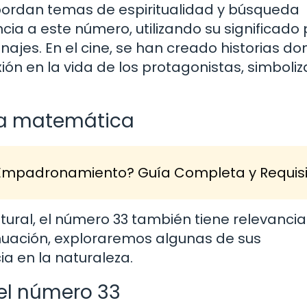
abordan temas de espiritualidad y búsqueda
ia a este número, utilizando su significado
najes. En el cine, se han creado historias do
ión en la vida de los protagonistas, simboli
 la matemática
 Empadronamiento? Guía Completa y Requisi
ultural, el número 33 también tiene relevancia
inuación, exploraremos algunas de sus
a en la naturaleza.
el número 33