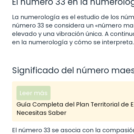
El número 33 en la numerolo
La numerología es el estudio de los númer
número 33 se considera un «número maest
elevado y una vibración única. A conti
en la numerología y cómo se interpreta.
Significado del número maes
Leer más
Guía Completa del Plan Territorial de
Necesitas Saber
El número 33 se asocia con la compasión