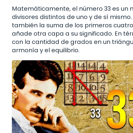
Matemáticamente, el número 33 es un nú
divisores distintos de uno y de sí mismo. S
también la suma de los primeros cuatro 
añade otra capa a su significado. En té
con la cantidad de grados en un triángu
armonía y el equilibrio.