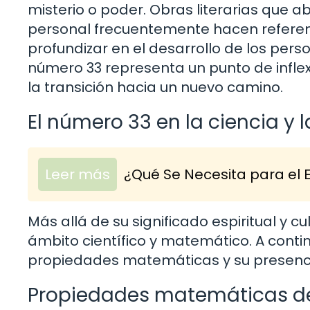
misterio o poder. Obras literarias que 
personal frecuentemente hacen referenc
profundizar en el desarrollo de los perso
número 33 representa un punto de inflex
la transición hacia un nuevo camino.
El número 33 en la ciencia y
Leer más
¿Qué Se Necesita para el
Más allá de su significado espiritual y c
ámbito científico y matemático. A cont
propiedades matemáticas y su presenci
Propiedades matemáticas d