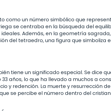
 visto como un número simbólico que represe
griega se centraba en la búsqueda del equilibr
 ideales. Además, en la geometría sagrada,
ón del tetraedro, una figura que simboliza e
ién tiene un significado especial. Se dice qu
e 33 años, lo que ha llevado a muchos a con
io y redención. La muerte y resurrección de
 que se percibe el número dentro del cristia