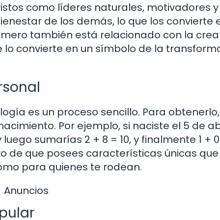
vistos como líderes naturales, motivadores y
ienestar de los demás, lo que los convierte 
mero también está relacionado con la crea
ue lo convierte en un símbolo de la transform
rsonal
gía es un proceso sencillo. Para obtenerlo,
acimiento. Por ejemplo, si naciste el 5 de ab
y luego sumarías 2 + 8 = 10, y finalmente 1 + 0 =
ivo de que posees características únicas que
como para quienes te rodean.
Anuncios
pular