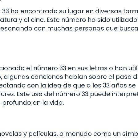
 33 ha encontrado su lugar en diversas for
ratura y el cine. Este número ha sido utiliza
l, resonando con muchas personas que busc
ionado el número 33 en sus letras o han uti
o, algunas canciones hablan sobre el paso d
ectando con la idea de que a los 33 años se
urez. Este uso del número 33 puede interpre
profundo en la vida.
novelas y películas, a menudo como un símb