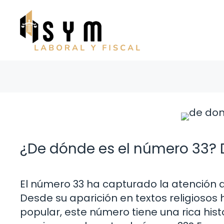
Saltar
al
contenido
¿De dónde es el número 33? D
El número 33 ha capturado la atención d
Desde su aparición en textos religiosos 
popular, este número tiene una rica his