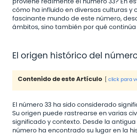
proviene realmente el número 33? En este
cómo ha influido en diversas culturas y
fascinante mundo de este número, descub
ámbitos, sino también por qué continúa 
El origen histórico del númer
Contenido de este Artículo
click para 
El número 33 ha sido considerado signific
Su origen puede rastrearse en varias ci
significado y contexto. Desde la antigua 
número ha encontrado su lugar en la hi