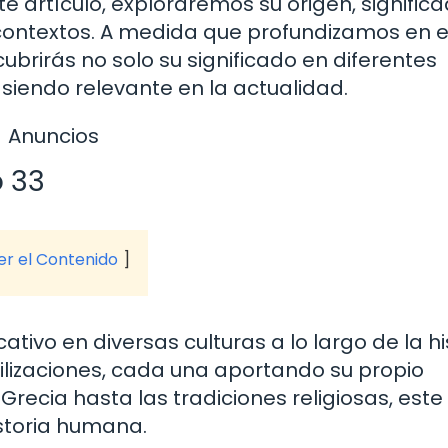
 artículo, exploraremos su origen, significa
 contextos. A medida que profundizamos en e
rirás no solo su significado en diferentes
siendo relevante en la actualidad.
Anuncios
o 33
ver el Contenido
ativo en diversas culturas a lo largo de la hi
vilizaciones, cada una aportando su propio
Grecia hasta las tradiciones religiosas, este
storia humana.