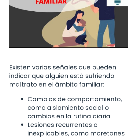
Existen varias señales que pueden
indicar que alguien está sufriendo
maltrato en el ámbito familiar:
Cambios de comportamiento,
como aislamiento social o
cambios en la rutina diaria.
Lesiones recurrentes o
inexplicables, como moretones