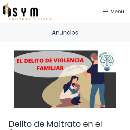
Saltar
al
Menu
contenido
Anuncios
Delito de Maltrato en el