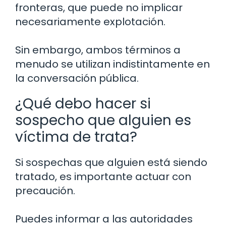
fronteras, que puede no implicar
necesariamente explotación.
Sin embargo, ambos términos a
menudo se utilizan indistintamente en
la conversación pública.
¿Qué debo hacer si
sospecho que alguien es
víctima de trata?
Si sospechas que alguien está siendo
tratado, es importante actuar con
precaución.
Puedes informar a las autoridades