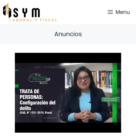
Saltar
al
Menu
contenido
Anuncios