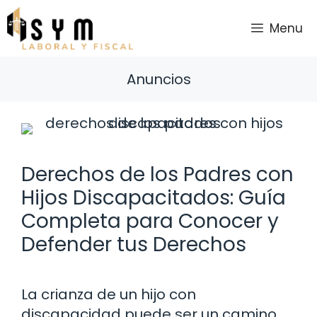
Saltar
al
Menu
contenido
Anuncios
Derechos de los Padres con
Hijos Discapacitados: Guía
Completa para Conocer y
Defender tus Derechos
La crianza de un hijo con
discapacidad puede ser un camino