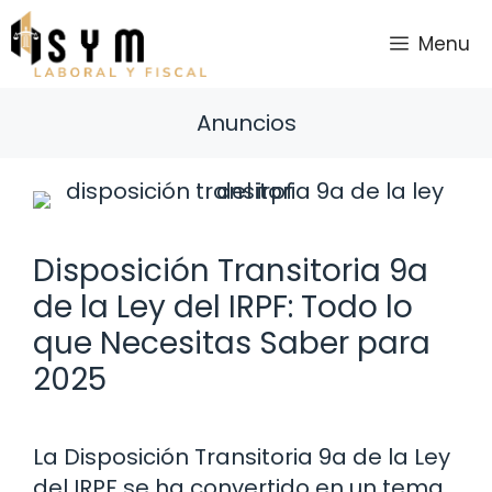
Saltar
al
Menu
contenido
Anuncios
Disposición Transitoria 9a
de la Ley del IRPF: Todo lo
que Necesitas Saber para
2025
La Disposición Transitoria 9a de la Ley
del IRPF se ha convertido en un tema