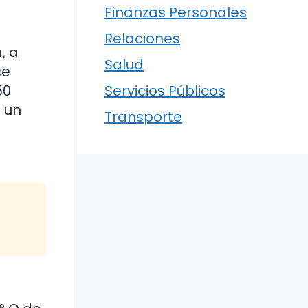
Finanzas Personales
Relaciones
, a
Salud
se
Servicios Públicos
50
n un
Transporte