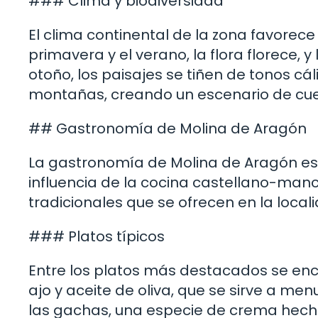
### Clima y biodiversidad
El clima continental de la zona favorece 
primavera y el verano, la flora florece, 
otoño, los paisajes se tiñen de tonos cál
montañas, creando un escenario de cu
## Gastronomía de Molina de Aragón
La gastronomía de Molina de Aragón es un
influencia de la cocina castellano-man
tradicionales que se ofrecen en la local
### Platos típicos
Entre los platos más destacados se enc
ajo y aceite de oliva, que se sirve a m
las gachas, una especie de crema hech