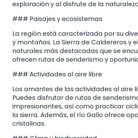
exploración y al disfrute de la naturaleza
### Paisajes y ecosistemas
La región está caracterizada por su div
y montañas. La Sierra de Caldereros y el
naturales más destacadas que se encue
ofrecen rutas de senderismo y oportuni
### Actividades al aire libre
Los amantes de las actividades al aire 
Puedes disfrutar de rutas de senderismo
impresionantes, así como practicar ci
la sierra. Además, el río Gallo ofrece o
cristalinas.