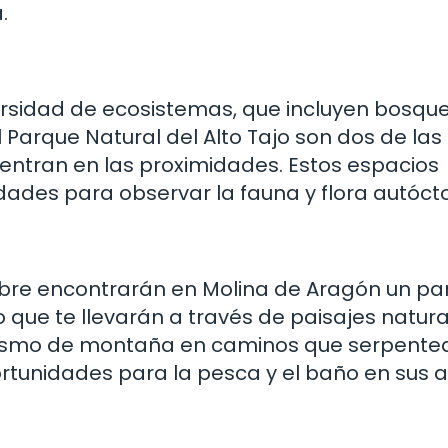
.
ersidad de ecosistemas, que incluyen bosques
 Parque Natural del Alto Tajo son dos de las
ntran en las proximidades. Estos espacios
dades para observar la fauna y flora autóct
libre encontrarán en Molina de Aragón un pa
 que te llevarán a través de paisajes natur
clismo de montaña en caminos que serpente
portunidades para la pesca y el baño en sus