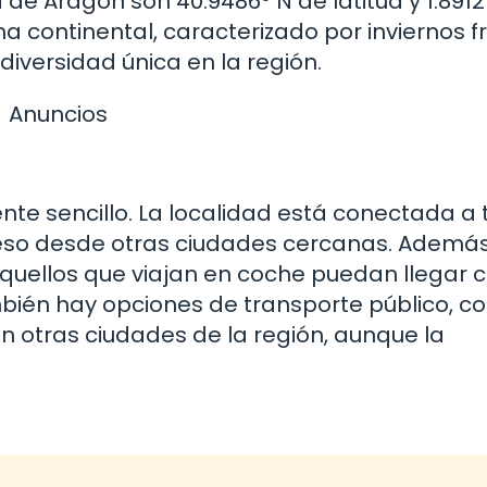
e Aragón son 40.9486° N de latitud y 1.8912
ma continental, caracterizado por inviernos fr
diversidad única en la región.
Anuncios
nte sencillo. La localidad está conectada a 
acceso desde otras ciudades cercanas. Además
aquellos que viajan en coche puedan llegar 
bién hay opciones de transporte público, 
n otras ciudades de la región, aunque la