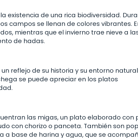
la existencia de una rica biodiversidad. Dura
y los campos se llenan de colores vibrantes. 
idos, mientras que el invierno trae nieve a la
ento de hadas.
 reflejo de su historia y su entorno natural
chega se puede apreciar en los platos
idad.
uentran las migas, un plato elaborado con 
enudo con chorizo o panceta. También son po
a a base de harina y agua, que se acompa