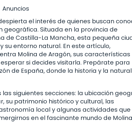
Anuncios
despierta el interés de quienes buscan cono
ón geográfica. Situada en la provincia de
a de Castilla-La Mancha, esta pequeña ciu
y su entorno natural. En este artículo,
ntra Molina de Aragón, sus características
 esperar si decides visitarla. Prepárate para
zón de España, donde la historia y la natura
 las siguientes secciones: la ubicación geog
su patrimonio histórico y cultural, las
 gastronomía local y algunas actividades que
umergirnos en el fascinante mundo de Molin