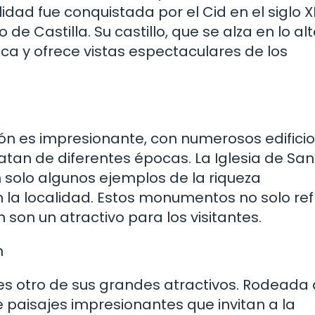
dad fue conquistada por el Cid en el siglo XI
e Castilla. Su castillo, que se alza en lo al
oca y ofrece vistas espectaculares de los
gón es impresionante, con numerosos edifici
atan de diferentes épocas. La Iglesia de San
n solo algunos ejemplos de la riqueza
 la localidad. Estos monumentos no solo ref
n son un atractivo para los visitantes.
n
 es otro de sus grandes atractivos. Rodeada
e paisajes impresionantes que invitan a la