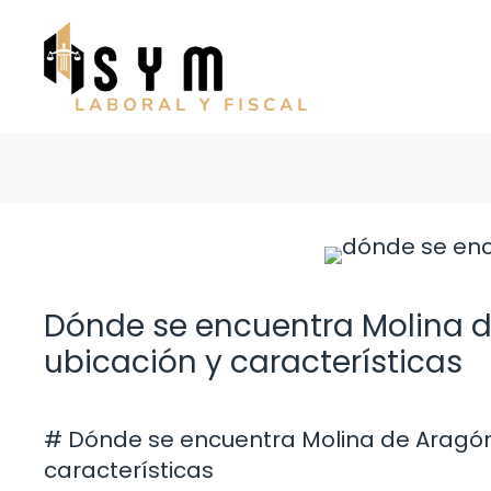
Saltar
al
contenido
Dónde se encuentra Molina d
ubicación y características
# Dónde se encuentra Molina de Aragón
características