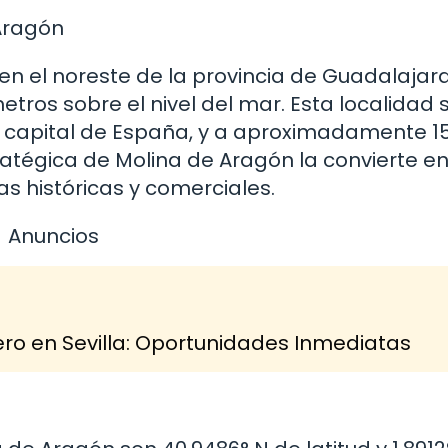
Aragón
n el noreste de la provincia de Guadalajara
tros sobre el nivel del mar. Esta localidad 
la capital de España, y a aproximadamente 1
ratégica de Molina de Aragón la convierte e
s históricas y comerciales.
Anuncios
o en Sevilla: Oportunidades Inmediatas