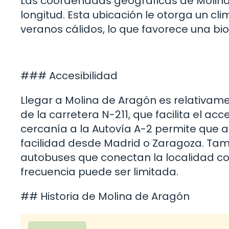
Las coordenadas geográficas de Molina d
longitud. Esta ubicación le otorga un cli
veranos cálidos, lo que favorece una bio
### Accesibilidad
Llegar a Molina de Aragón es relativame
de la carretera N-211, que facilita el 
cercanía a la Autovía A-2 permite que 
facilidad desde Madrid o Zaragoza. Tam
autobuses que conectan la localidad co
frecuencia puede ser limitada.
## Historia de Molina de Aragón