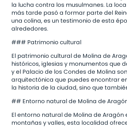
la lucha contra los musulmanes. La locali
más tarde pasó a formar parte del Reino d
una colina, es un testimonio de esta ép
alrededores.
### Patrimonio cultural
El patrimonio cultural de Molina de Ara
históricos, iglesias y monumentos que d
y el Palacio de los Condes de Molina so
arquitectónica que puedes encontrar en
la historia de la ciudad, sino que tambié
## Entorno natural de Molina de Aragó
El entorno natural de Molina de Aragón
montañas y valles, esta localidad ofrec