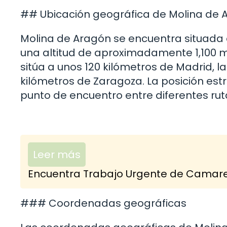
## Ubicación geográfica de Molina de 
Molina de Aragón se encuentra situada e
una altitud de aproximadamente 1,100 me
sitúa a unos 120 kilómetros de Madrid, 
kilómetros de Zaragoza. La posición est
punto de encuentro entre diferentes ruta
Leer más
Encuentra Trabajo Urgente de Camarer
### Coordenadas geográficas