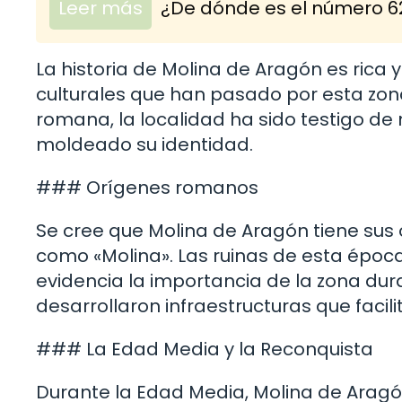
Leer más
¿De dónde es el número 62
La historia de Molina de Aragón es rica y
culturales que han pasado por esta zona
romana, la localidad ha sido testigo d
moldeado su identidad.
### Orígenes romanos
Se cree que Molina de Aragón tiene su
como «Molina». Las ruinas de esta époc
evidencia la importancia de la zona du
desarrollaron infraestructuras que facil
### La Edad Media y la Reconquista
Durante la Edad Media, Molina de Aragón