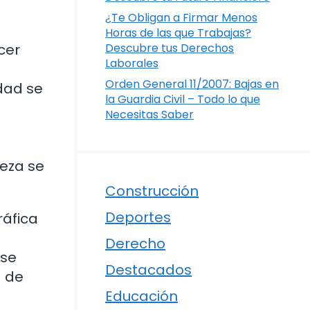
¿Te Obligan a Firmar Menos
Horas de las que Trabajas?
Descubre tus Derechos
cer
Laborales
Orden General 11/2007: Bajas en
dad se
la Guardia Civil – Todo lo que
Necesitas Saber
leza se
Construcción
Deportes
ráfica
Derecho
 se
Destacados
a de
Educación