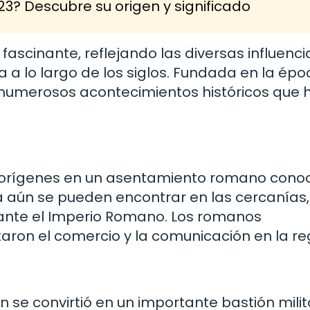
3? Descubre su origen y significado
 fascinante, reflejando las diversas influenci
 a lo largo de los siglos. Fundada en la épo
e numerosos acontecimientos históricos que 
s orígenes en un asentamiento romano cono
a aún se pueden encontrar en las cercanías,
rante el Imperio Romano. Los romanos
itaron el comercio y la comunicación en la re
 se convirtió en un importante bastión milit