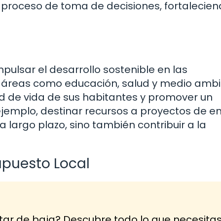
l proceso de toma de decisiones, fortalecien
pulsar el desarrollo sostenible en las
en áreas como educación, salud y medio ambi
ad de vida de sus habitantes y promover un
ejemplo, destinar recursos a proyectos de e
 largo plazo, sino también contribuir a la
upuesto Local
tar de baja? Descubre todo lo que necesita