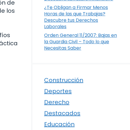
ón de
¿Te Obligan a Firmar Menos
de los
Horas de las que Trabajas?
Descubre tus Derechos
Laborales
fíos
Orden General 11/2007: Bajas en
la Guardia Civil – Todo lo que
áctica
Necesitas Saber
Construcción
Deportes
Derecho
Destacados
Educación