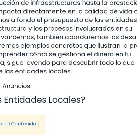
cción de infraestructuras hasta la prestaci
impacta directamente en la calidad de vida 
mos a fondo el presupuesto de las entidades
structura y los procesos involucrados en su
 avancemos, también abordaremos los desa
remos ejemplos concretos que ilustran la pr
mprender cómo se gestiona el dinero en tu
ía, sigue leyendo para descubrir todo lo que
 las entidades locales.
Anuncios
s Entidades Locales?
ver el Contenido