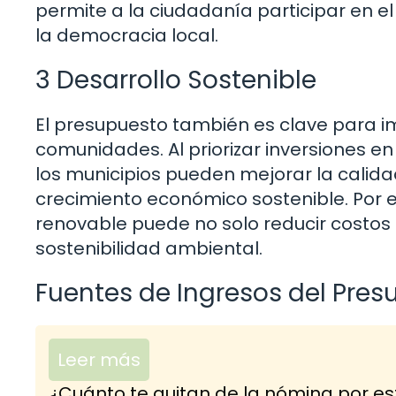
permite a la ciudadanía participar en e
la democracia local.
3 Desarrollo Sostenible
El presupuesto también es clave para im
comunidades. Al priorizar inversiones 
los municipios pueden mejorar la calid
crecimiento económico sostenible. Por 
renovable puede no solo reducir costos a
sostenibilidad ambiental.
Fuentes de Ingresos del Pres
Leer más
¿Cuánto te quitan de la nómina por es