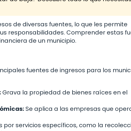
sos de diversas fuentes, lo que les permite
n sus responsabilidades. Comprender estas f
inanciera de un municipio.
ncipales fuentes de ingresos para los munici
:
Grava la propiedad de bienes raíces en el
nómicas:
Se aplica a las empresas que oper
por servicios específicos, como la recolecc