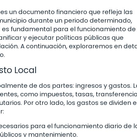
 es un documento financiero que refleja las
 municipio durante un periodo determinado,
 es fundamental para el funcionamiento de 
nificar y ejecutar políticas públicas que
ción. A continuación, exploraremos en detal
o.
to Local
almente de dos partes: ingresos y gastos. L
entes, como impuestos, tasas, transferencia
utarios. Por otro lado, los gastos se dividen 
r:
cesarios para el funcionamiento diario de l
públicos y mantenimiento.