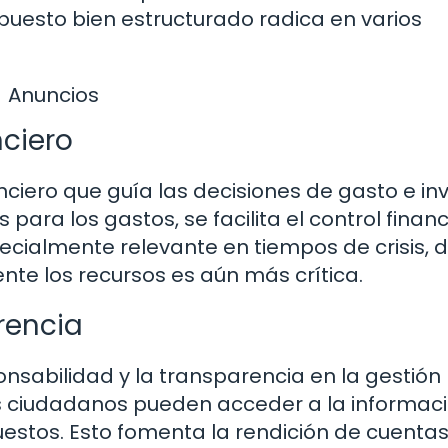
uesto bien estructurado radica en varios
Anuncios
nciero
ciero que guía las decisiones de gasto e in
s para los gastos, se facilita el control financ
specialmente relevante en tiempos de crisis,
e los recursos es aún más crítica.
rencia
sabilidad y la transparencia en la gestión
los ciudadanos pueden acceder a la informac
estos. Esto fomenta la rendición de cuentas