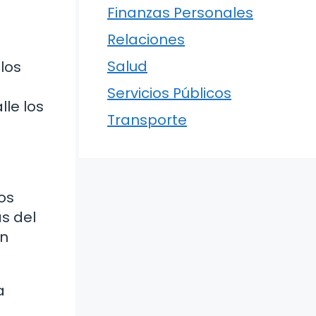
Finanzas Personales
Relaciones
Salud
los
Servicios Públicos
le los
Transporte
os
s del
en
a