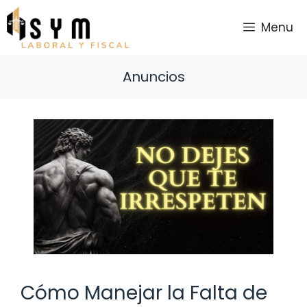
Saltar
al
Menu
contenido
Anuncios
Cómo Manejar la Falta de