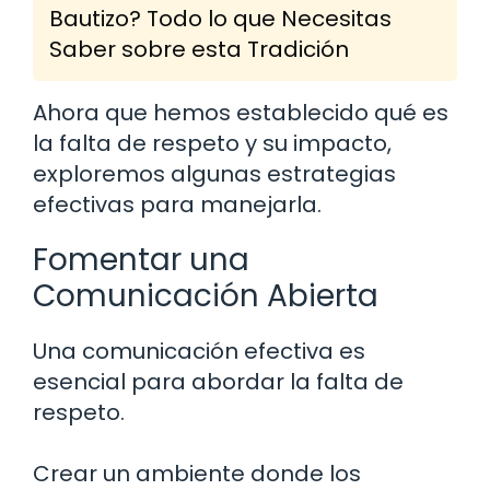
Bautizo? Todo lo que Necesitas
Saber sobre esta Tradición
Ahora que hemos establecido qué es
la falta de respeto y su impacto,
exploremos algunas estrategias
efectivas para manejarla.
Fomentar una
Comunicación Abierta
Una comunicación efectiva es
esencial para abordar la falta de
respeto.
Crear un ambiente donde los