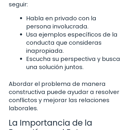
seguir:
Habla en privado con la
persona involucrada.
Usa ejemplos específicos de la
conducta que consideras
inapropiada.
Escucha su perspectiva y busca
una solución juntos.
Abordar el problema de manera
constructiva puede ayudar a resolver
conflictos y mejorar las relaciones
laborales.
La Importancia de la