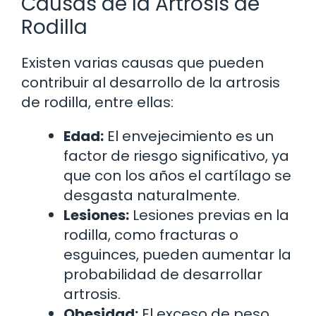
Causas de la Artrosis de
Rodilla
Existen varias causas que pueden
contribuir al desarrollo de la artrosis
de rodilla, entre ellas:
Edad:
El envejecimiento es un
factor de riesgo significativo, ya
que con los años el cartílago se
desgasta naturalmente.
Lesiones:
Lesiones previas en la
rodilla, como fracturas o
esguinces, pueden aumentar la
probabilidad de desarrollar
artrosis.
Obesidad:
El exceso de peso