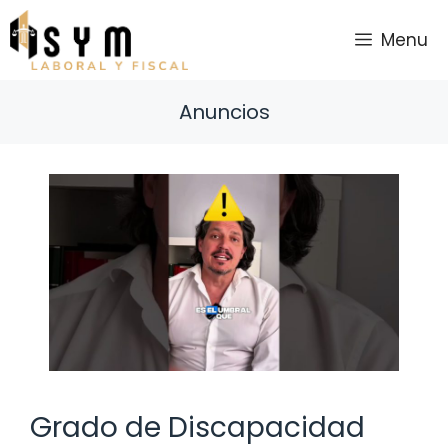
Saltar
al
Menu
contenido
Anuncios
Grado de Discapacidad