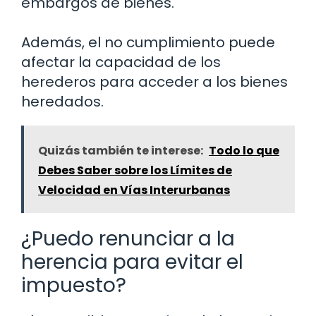
embargos de bienes.
Además, el no cumplimiento puede
afectar la capacidad de los
herederos para acceder a los bienes
heredados.
Quizás también te interese:
Todo lo que
Debes Saber sobre los Límites de
Velocidad en Vías Interurbanas
¿Puedo renunciar a la
herencia para evitar el
impuesto?