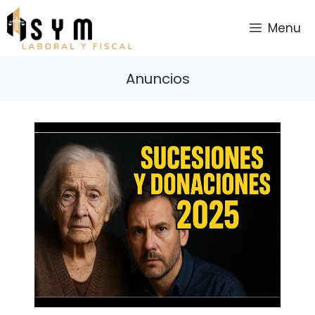
Saltar
al
Menu
contenido
Anuncios