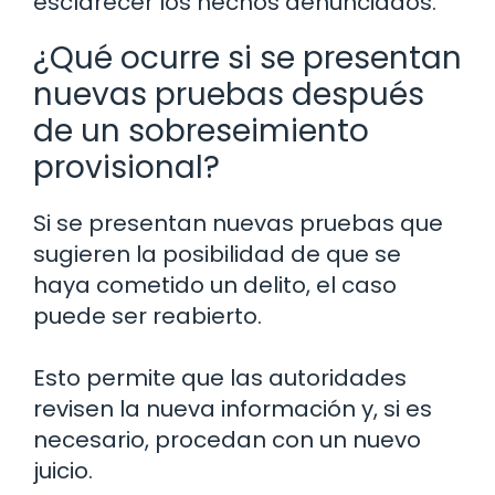
esclarecer los hechos denunciados.
¿Qué ocurre si se presentan
nuevas pruebas después
de un sobreseimiento
provisional?
Si se presentan nuevas pruebas que
sugieren la posibilidad de que se
haya cometido un delito, el caso
puede ser reabierto.
Esto permite que las autoridades
revisen la nueva información y, si es
necesario, procedan con un nuevo
juicio.