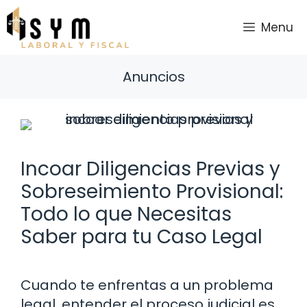
Saltar
al
Menu
contenido
Anuncios
Incoar Diligencias Previas y
Sobreseimiento Provisional:
Todo lo que Necesitas
Saber para tu Caso Legal
Cuando te enfrentas a un problema
legal, entender el proceso judicial es