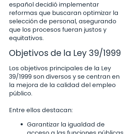
español decidió implementar
reformas que buscaran optimizar la
selección de personal, asegurando
que los procesos fueran justos y
equitativos.
Objetivos de la Ley 39/1999
Los objetivos principales de la Ley
39/1999 son diversos y se centran en
la mejora de la calidad del empleo
público.
Entre ellos destacan:
Garantizar la igualdad de
acceso a las funciones públicas.