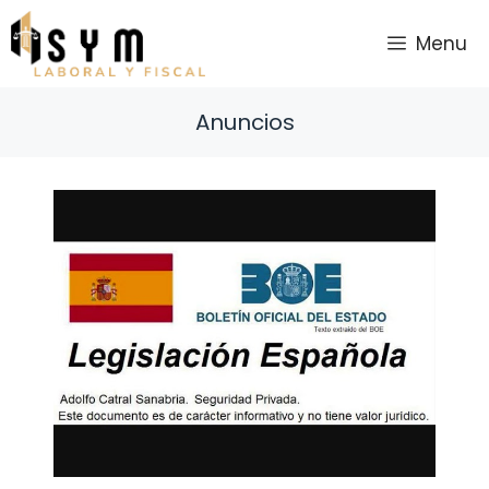
Saltar
al
Menu
contenido
Anuncios