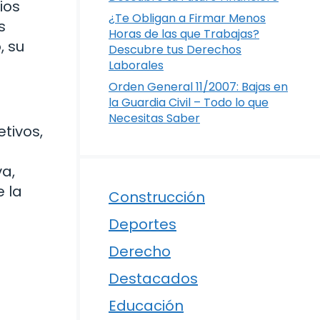
ios
¿Te Obligan a Firmar Menos
s
Horas de las que Trabajas?
, su
Descubre tus Derechos
Laborales
Orden General 11/2007: Bajas en
la Guardia Civil – Todo lo que
Necesitas Saber
etivos,
a,
 la
Construcción
Deportes
Derecho
Destacados
Educación