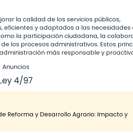
jorar la calidad de los servicios públicos,
, eficientes y adaptados a las necesidades 
 como la participación ciudadana, la colabor
 de los procesos administrativos. Estos princ
dministración más responsable y proactiv
Anuncios
Ley 4/97
de Reforma y Desarrollo Agrario: Impacto y