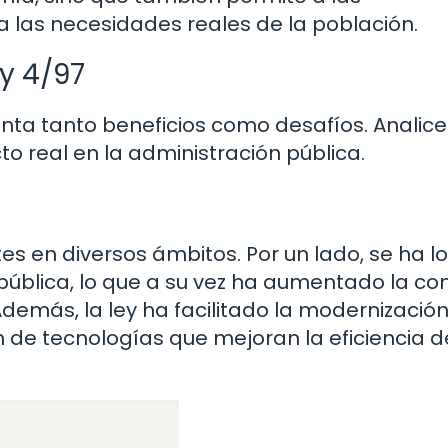
a las necesidades reales de la población.
ey 4/97
nta tanto beneficios como desafíos. Anali
 real en la administración pública.
tes en diversos ámbitos. Por un lado, se ha 
pública, lo que a su vez ha aumentado la co
Además, la ley ha facilitado la modernización
 de tecnologías que mejoran la eficiencia d