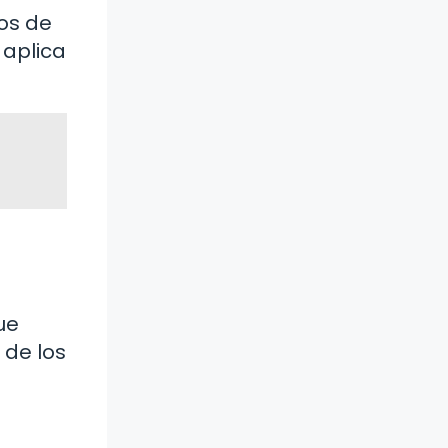
os de
 aplica
ue
 de los