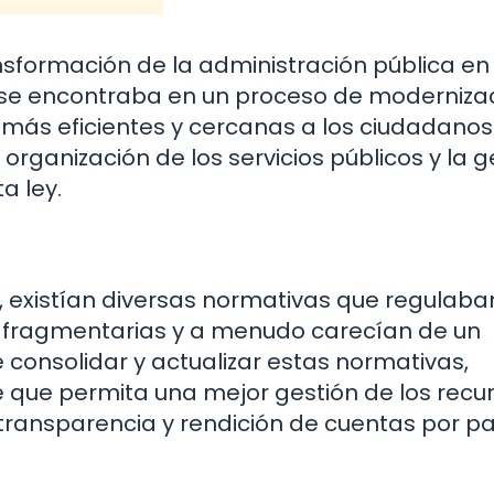
nsformación de la administración pública en
ís se encontraba en un proceso de moderniza
 más eficientes y cercanas a los ciudadanos
rganización de los servicios públicos y la g
a ley.
, existían diversas normativas que regulaba
n fragmentarias y a menudo carecían de un
 consolidar y actualizar estas normativas,
que permita una mejor gestión de los recu
transparencia y rendición de cuentas por p