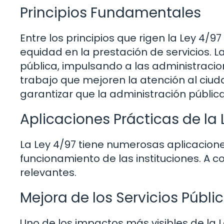
Principios Fundamentales
Entre los principios que rigen la Ley 4/97 
equidad en la prestación de servicios. 
pública, impulsando a las administrac
trabajo que mejoren la atención al ciud
garantizar que la administración públi
Aplicaciones Prácticas de la 
La Ley 4/97 tiene numerosas aplicacione
funcionamiento de las instituciones. A 
relevantes.
Mejora de los Servicios Públi
Uno de los impactos más visibles de la L