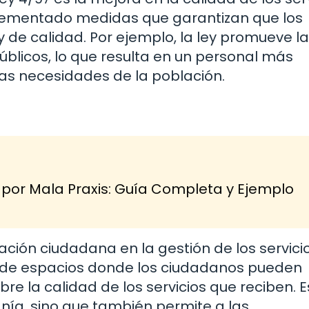
mplementado medidas que garantizan que los
de calidad. Por ejemplo, la ley promueve la
blicos, lo que resulta en un personal más
as necesidades de la población.
r Mala Praxis: Guía Completa y Ejemplo
ación ciudadana en la gestión de los servici
ón de espacios donde los ciudadanos pueden
re la calidad de los servicios que reciben. E
ía, sino que también permite a las