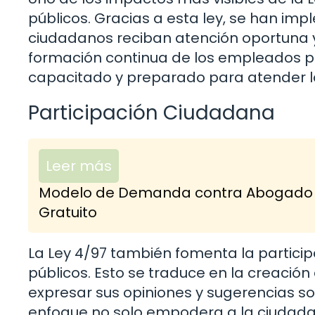
públicos. Gracias a esta ley, se han i
ciudadanos reciban atención oportuna y 
formación continua de los empleados pú
capacitado y preparado para atender l
Participación Ciudadana
Leer más
Modelo de Demanda contra Abogado po
Gratuito
La Ley 4/97 también fomenta la particip
públicos. Esto se traduce en la creaci
expresar sus opiniones y sugerencias sob
enfoque no solo empodera a la ciudadan