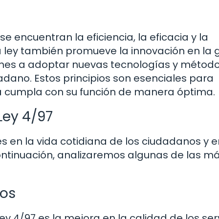
se encuentran la eficiencia, la eficacia y la
La ley también promueve la innovación en la 
iones a adoptar nuevas tecnologías y métod
adano. Estos principios son esenciales para
ca cumpla con su función de manera óptima.
Ley 4/97
s en la vida cotidiana de los ciudadanos y e
continuación, analizaremos algunas de las m
cos
ey 4/97 es la mejora en la calidad de los ser