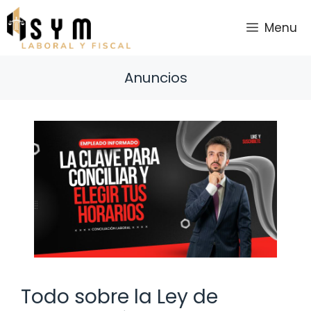
Saltar
al
Menu
contenido
Anuncios
Todo sobre la Ley de