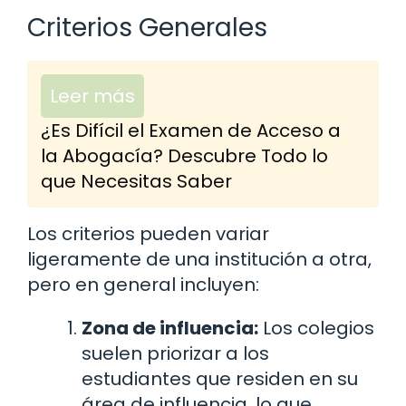
Criterios Generales
Leer más
¿Es Difícil el Examen de Acceso a
la Abogacía? Descubre Todo lo
que Necesitas Saber
Los criterios pueden variar
ligeramente de una institución a otra,
pero en general incluyen:
Zona de influencia:
Los colegios
suelen priorizar a los
estudiantes que residen en su
área de influencia, lo que