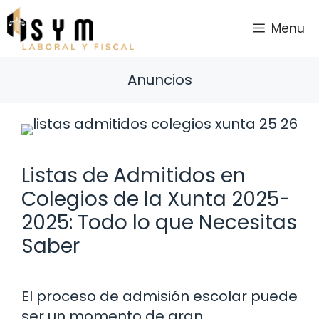
Saltar
al
Menu
contenido
Anuncios
Listas de Admitidos en
Colegios de la Xunta 2025-
2025: Todo lo que Necesitas
Saber
El proceso de admisión escolar puede
ser un momento de gran