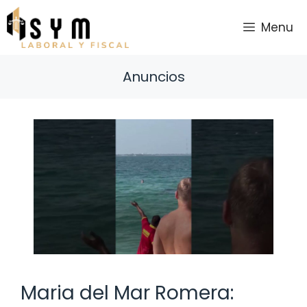
Saltar
al
Menu
contenido
Anuncios
Maria del Mar Romera: