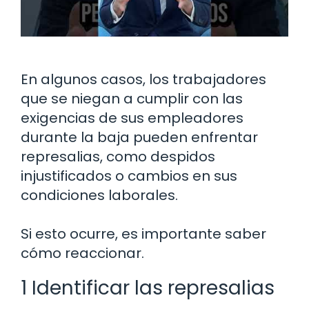
En algunos casos, los trabajadores
que se niegan a cumplir con las
exigencias de sus empleadores
durante la baja pueden enfrentar
represalias, como despidos
injustificados o cambios en sus
condiciones laborales.
Si esto ocurre, es importante saber
cómo reaccionar.
1 Identificar las represalias