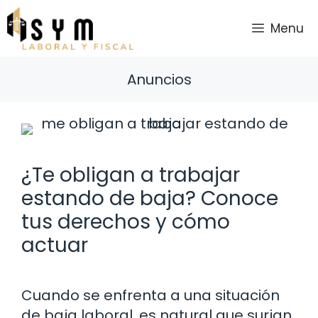
Saltar
al
Menu
contenido
Anuncios
¿Te obligan a trabajar
estando de baja? Conoce
tus derechos y cómo
actuar
Cuando se enfrenta a una situación
de baja laboral, es natural que surjan