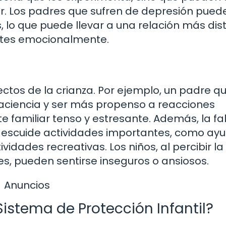
ar. Los padres que sufren de depresión pued
os, lo que puede llevar a una relación más dis
ntes emocionalmente.
ectos de la crianza. Por ejemplo, un padre q
ciencia y ser más propenso a reacciones
e familiar tenso y estresante. Además, la fa
escuide actividades importantes, como ayu
ividades recreativas. Los niños, al percibir la
res, pueden sentirse inseguros o ansiosos.
Anuncios
Sistema de Protección Infantil?