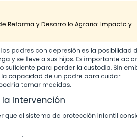
de Reforma y Desarrollo Agrario: Impacto y
os padres con depresión es la posibilidad 
nga y se lleve a sus hijos. Es importante acla
o suficiente para perder la custodia. Sin em
n la capacidad de un padre para cuidar
 podría tomar medidas.
 la Intervención
r que el sistema de protección infantil cons