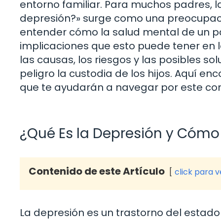
entorno familiar. Para muchos padres, l
depresión?» surge como una preocupaci
entender cómo la salud mental de un padr
implicaciones que esto puede tener en la
las causas, los riesgos y las posibles s
peligro la custodia de los hijos. Aquí e
que te ayudarán a navegar por este co
¿Qué Es la Depresión y Cómo 
Contenido de este Artículo
click para 
La depresión es un trastorno del estado