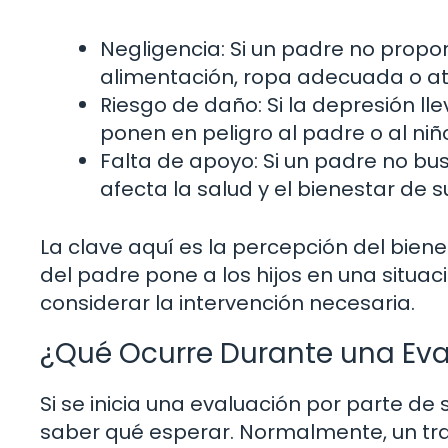
Negligencia: Si un padre no propo
alimentación, ropa adecuada o a
Riesgo de daño: Si la depresión l
ponen en peligro al padre o al niñ
Falta de apoyo: Si un padre no bu
afecta la salud y el bienestar de su
La clave aquí es la percepción del biene
del padre pone a los hijos en una situac
considerar la intervención necesaria.
¿Qué Ocurre Durante una Eval
Si se inicia una evaluación por parte de 
saber qué esperar. Normalmente, un trab