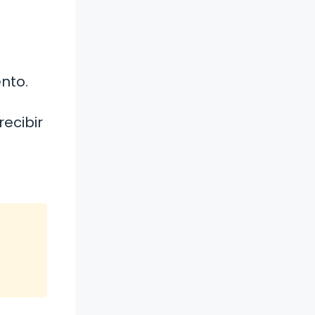
nto.
recibir