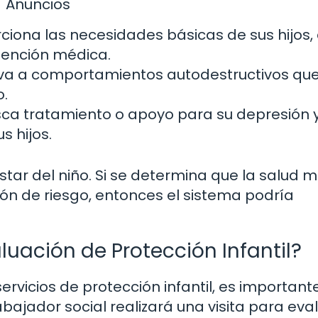
Anuncios
rciona las necesidades básicas de sus hijos
tención médica.
leva a comportamientos autodestructivos qu
o.
sca tratamiento o apoyo para su depresión 
s hijos.
star del niño. Si se determina que la salud 
ión de riesgo, entonces el sistema podría
uación de Protección Infantil?
servicios de protección infantil, es important
ajador social realizará una visita para eval