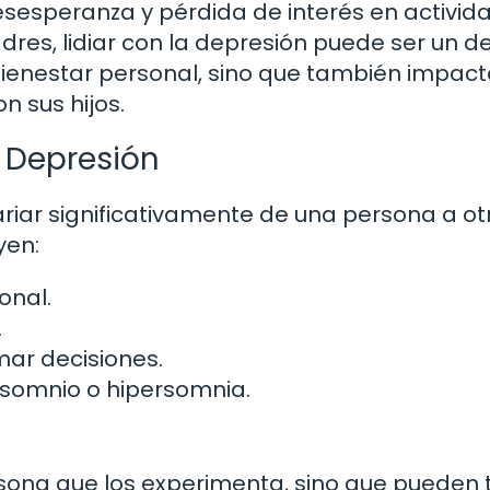
desesperanza y pérdida de interés en activid
dres, lidiar con la depresión puede ser un d
ienestar personal, sino que también impact
n sus hijos.
 Depresión
iar significativamente de una persona a ot
yen:
onal.
.
mar decisiones.
insomnio o hipersomnia.
rsona que los experimenta, sino que pueden 