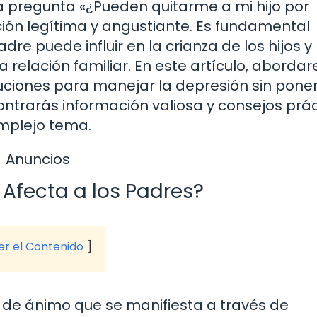
a pregunta «¿Pueden quitarme a mi hijo por
ón legítima y angustiante. Es fundamental
e puede influir en la crianza de los hijos y 
 relación familiar. En este artículo, abord
oluciones para manejar la depresión sin pone
ncontrarás información valiosa y consejos prá
mplejo tema.
Anuncios
Afecta a los Padres?
ver el Contenido
 de ánimo que se manifiesta a través de