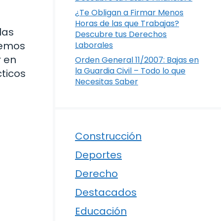
¿Te Obligan a Firmar Menos
Horas de las que Trabajas?
las
Descubre tus Derechos
aremos
Laborales
r en
Orden General 11/2007: Bajas en
la Guardia Civil – Todo lo que
cticos
Necesitas Saber
Construcción
Deportes
Derecho
Destacados
Educación