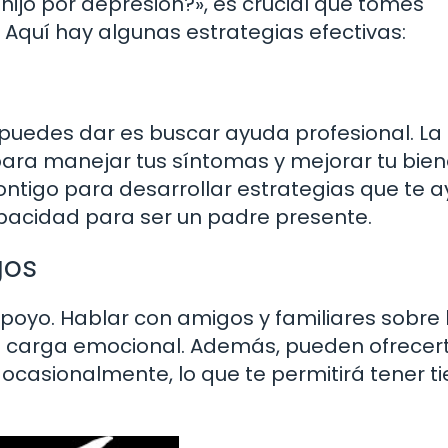
hijo por depresión?», es crucial que tomes
Aquí hay algunas estrategias efectivas:
puedes dar es buscar ayuda profesional. La
ara manejar tus síntomas y mejorar tu bien
ontigo para desarrollar estrategias que te 
capacidad para ser un padre presente.
gos
poyo. Hablar con amigos y familiares sobre 
la carga emocional. Además, pueden ofrecer
 ocasionalmente, lo que te permitirá tener 