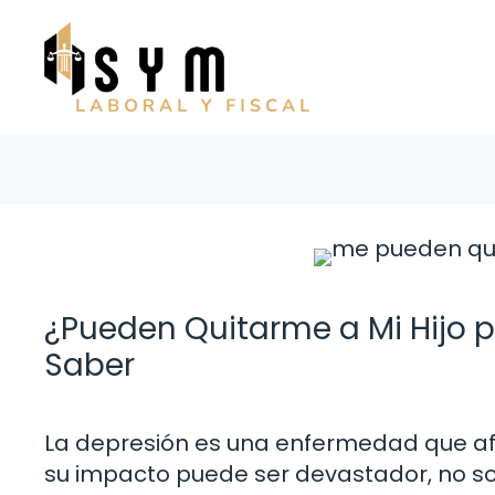
Saltar
al
contenido
¿Pueden Quitarme a Mi Hijo p
Saber
La depresión es una enfermedad que af
su impacto puede ser devastador, no so