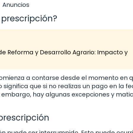
Anuncios
 prescripción?
de Reforma y Desarrollo Agrario: Impacto y
 comienza a contarse desde el momento en 
significa que si no realizas un pago en la f
Sin embargo, hay algunas excepciones y mati
 prescripción
ón puede ser interrumpido. Esto puede ocurrir