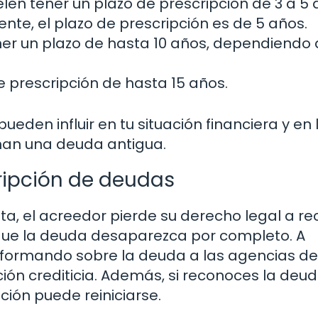
len tener un plazo de prescripción de 3 a 5 
te, el plazo de prescripción es de 5 años.
er un plazo de hasta 10 años, dependiendo 
 prescripción de hasta 15 años.
ueden influir en tu situación financiera y en 
man una deuda antigua.
ripción de deudas
a, el acreedor pierde su derecho legal a r
a que la deuda desaparezca por completo. A
nformando sobre la deuda a las agencias de
ción crediticia. Además, si reconoces la deu
ción puede reiniciarse.