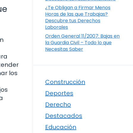
ue
¿Te Obligan a Firmar Menos
Horas de las que Trabajas?
Descubre tus Derechos
Laborales
Orden General 11/2007: Bajas en
ún
la Guardia Civil – Todo lo que
a
Necesitas Saber
ara
ntender
ar los
Construcción
jos
Deportes
a
Derecho
Destacados
Educación