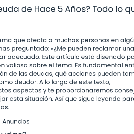
uda de Hace 5 Años? Todo lo q
tema que afecta a muchas personas en alg
e has preguntado: «¿Me pueden reclamar un
gar adecuado. Este artículo está diseñado p
ón valiosa sobre el tema. Es fundamental e
ión de las deudas, qué acciones pueden tom
mo deudor. A lo largo de este texto,
stos aspectos y te proporcionaremos conse
r esta situación. Así que sigue leyendo par
as.
Anuncios