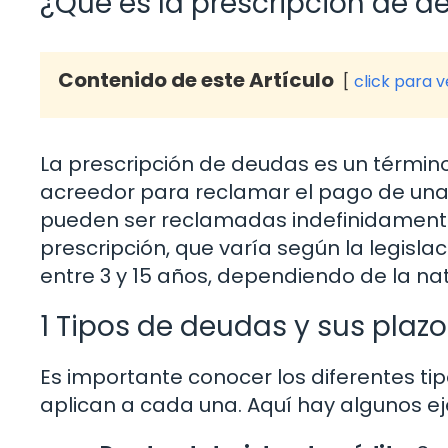
¿Qué es la prescripción de 
Contenido de este Artículo
click para 
La prescripción de deudas es un término 
acreedor para reclamar el pago de una 
pueden ser reclamadas indefinidamente.
prescripción, que varía según la legislac
entre 3 y 15 años, dependiendo de la na
1 Tipos de deudas y sus plazo
Es importante conocer los diferentes ti
aplican a cada una. Aquí hay algunos 