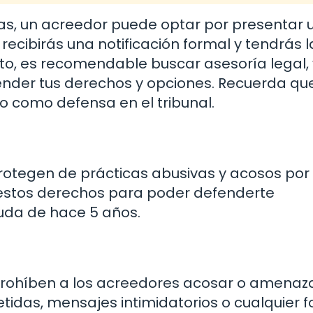
vas, un acreedor puede optar por presentar 
recibirás una notificación formal y tendrás l
to, es recomendable buscar asesoría legal,
er tus derechos y opciones. Recuerda que,
to como defensa en el tribunal.
rotegen de prácticas abusivas y acosos por
 estos derechos para poder defenderte
da de hace 5 años.
prohíben a los acreedores acosar o amenaz
etidas, mensajes intimidatorios o cualquier 