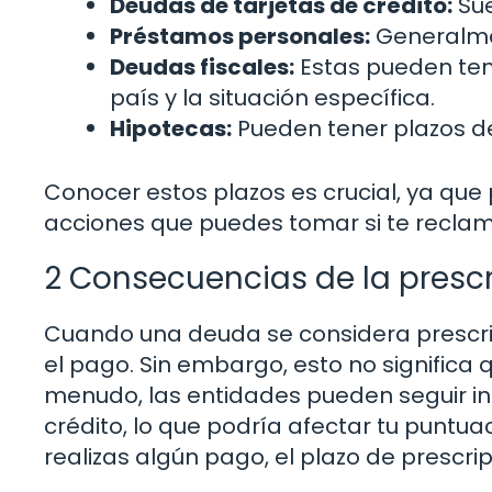
Deudas de tarjetas de crédito:
Sue
Préstamos personales:
Generalmen
Deudas fiscales:
Estas pueden ten
país y la situación específica.
Hipotecas:
Pueden tener plazos de
Conocer estos plazos es crucial, ya que p
acciones que puedes tomar si te recla
2 Consecuencias de la presc
Cuando una deuda se considera prescrit
el pago. Sin embargo, esto no signific
menudo, las entidades pueden seguir i
crédito, lo que podría afectar tu puntua
realizas algún pago, el plazo de prescrip