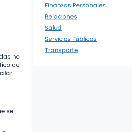
Finanzas Personales
Relaciones
Salud
Servicios Públicos
Transporte
udas no
fico de
cilar
ue se