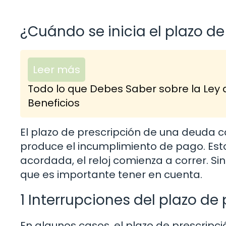
¿Cuándo se inicia el plazo de
Leer más
Todo lo que Debes Saber sobre la Ley 
Beneficios
El plazo de prescripción de una deuda
produce el incumplimiento de pago. Esto 
acordada, el reloj comienza a correr. 
que es importante tener en cuenta.
1 Interrupciones del plazo de
En algunos casos, el plazo de prescripci