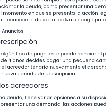
eclamar la deuda, como presentar una de
 el momento en que se presenta la acción leg
r reconoce la deuda o realiza un pago parci
Anuncios
rescripción
 algún tipo de pago, esto puede reiniciar el 
és de 4 años decides pagar una pequeña can
e y el acreedor tendría nuevamente el derech
l nuevo período de prescripción.
los acreedores
 deuda, tiene varias opciones a su disposic
a presentar una demanda, las acciones pue