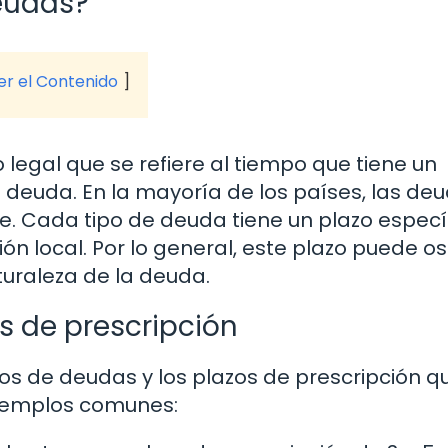
deudas?
ver el Contenido
legal que se refiere al tiempo que tiene un
deuda. En la mayoría de los países, las de
 Cada tipo de deuda tiene un plazo especí
ión local. Por lo general, este plazo puede os
turaleza de la deuda.
s de prescripción
pos de deudas y los plazos de prescripción q
ejemplos comunes: