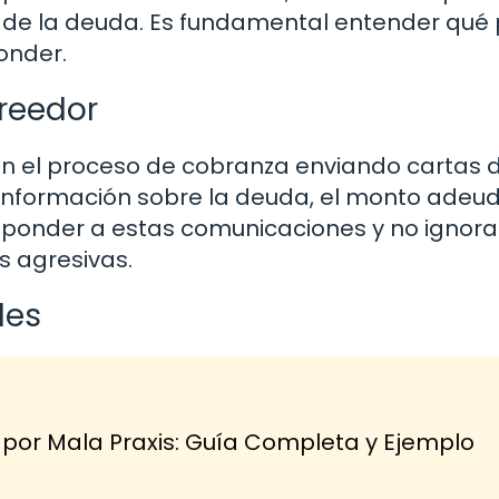
za de la deuda. Es fundamental entender qué
onder.
creedor
n el proceso de cobranza enviando cartas 
ir información sobre la deuda, el monto adeu
sponder a estas comunicaciones y no ignorar
s agresivas.
les
r Mala Praxis: Guía Completa y Ejemplo