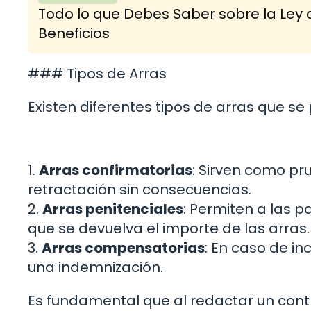
Todo lo que Debes Saber sobre la Ley 
Beneficios
### Tipos de Arras
Existen diferentes tipos de arras que se 
1.
Arras confirmatorias
: Sirven como pr
retractación sin consecuencias.
2.
Arras penitenciales
: Permiten a las p
que se devuelva el importe de las arras.
3.
Arras compensatorias
: En caso de i
una indemnización.
Es fundamental que al redactar un contr