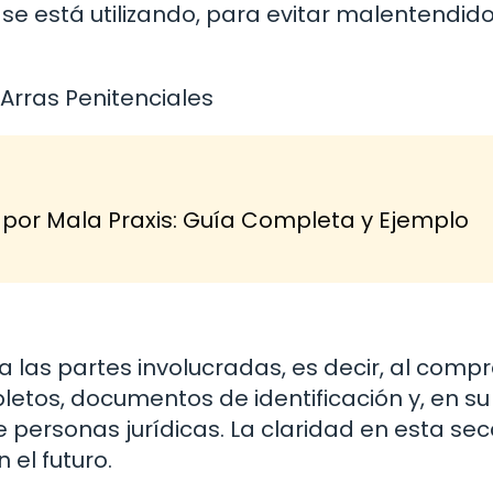
e está utilizando, para evitar malentendid
Arras Penitenciales
r Mala Praxis: Guía Completa y Ejemplo
a las partes involucradas, es decir, al comp
etos, documentos de identificación y, en su
 personas jurídicas. La claridad en esta sec
 el futuro.