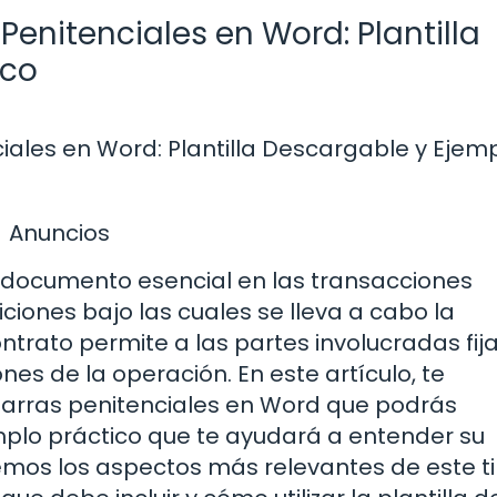
enitenciales en Word: Plantilla
ico
iales en Word: Plantilla Descargable y Ejem
Anuncios
n documento esencial en las transacciones
iciones bajo las cuales se lleva a cabo la
trato permite a las partes involucradas fija
nes de la operación. En este artículo, te
arras penitenciales en Word que podrás
plo práctico que te ayudará a entender su
aremos los aspectos más relevantes de este t