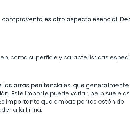
la compraventa es otro aspecto esencial. De
ien, como superficie y características especí
e las arras penitenciales, que generalmente
ión. Este importe puede variar, pero suele os
a. Es importante que ambas partes estén de
er a la firma.