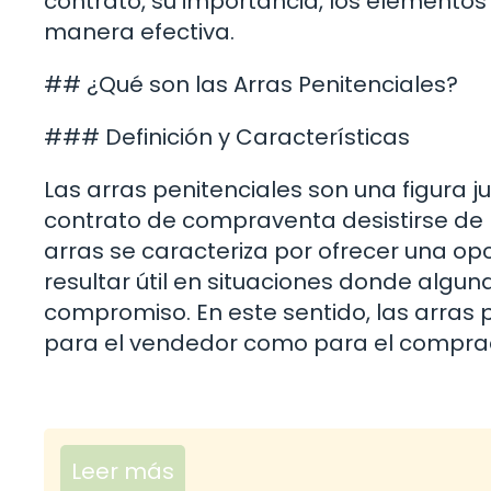
contrato, su importancia, los elementos q
manera efectiva.
## ¿Qué son las Arras Penitenciales?
### Definición y Características
Las arras penitenciales son una figura j
contrato de compraventa desistirse de l
arras se caracteriza por ofrecer una opc
resultar útil en situaciones donde algun
compromiso. En este sentido, las arras 
para el vendedor como para el compra
Leer más