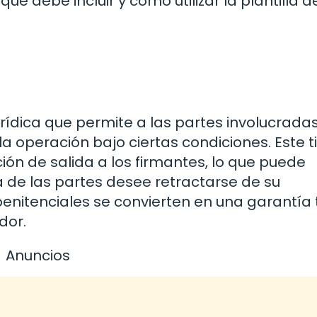
ue debe incluir y cómo utilizar la plantilla d
urídica que permite a las partes involucrada
a operación bajo ciertas condiciones. Este t
ión de salida a los firmantes, lo que puede
a de las partes desee retractarse de su
penitenciales se convierten en una garantía
dor.
Anuncios