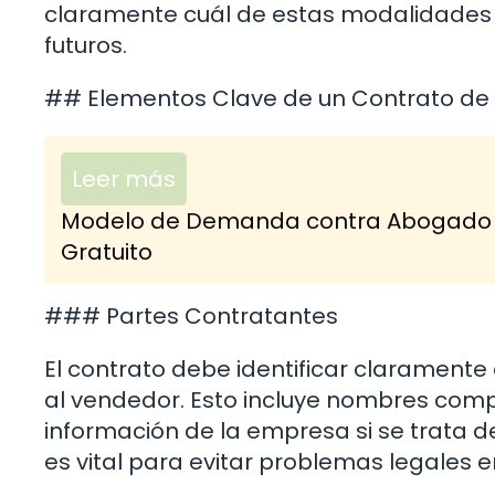
claramente cuál de estas modalidades s
futuros.
## Elementos Clave de un Contrato de 
Leer más
Modelo de Demanda contra Abogado po
Gratuito
### Partes Contratantes
El contrato debe identificar claramente 
al vendedor. Esto incluye nombres compl
información de la empresa si se trata de
es vital para evitar problemas legales en