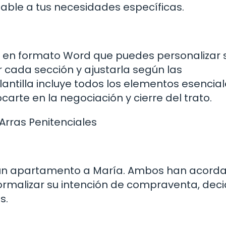
table a tus necesidades específicas.
e en formato Word que puedes personalizar
r cada sección y ajustarla según las
lantilla incluye todos los elementos esencia
rte en la negociación y cierre del trato.
Arras Penitenciales
n apartamento a María. Ambos han acord
formalizar su intención de compraventa, dec
s.