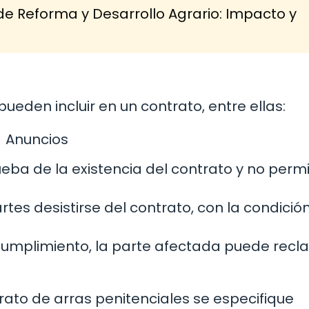
de Reforma y Desarrollo Agrario: Impacto y
pueden incluir en un contrato, entre ellas:
Anuncios
ueba de la existencia del contrato y no permi
artes desistirse del contrato, con la condició
ncumplimiento, la parte afectada puede rec
ato de arras penitenciales se especifique