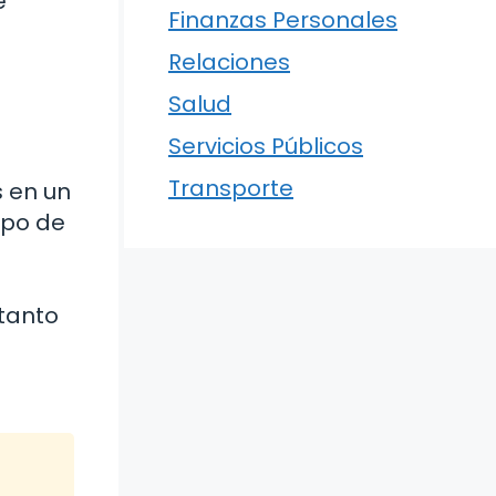
e
Finanzas Personales
Relaciones
Salud
Servicios Públicos
Transporte
s en un
ipo de
 tanto