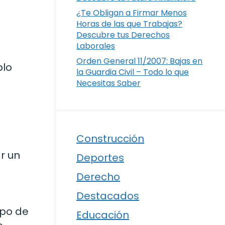
¿Te Obligan a Firmar Menos
Horas de las que Trabajas?
Descubre tus Derechos
Laborales
Orden General 11/2007: Bajas en
plo
la Guardia Civil – Todo lo que
Necesitas Saber
Construcción
r un
Deportes
Derecho
Destacados
ipo de
Educación