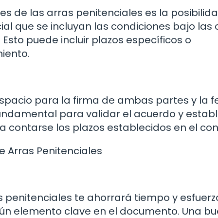
s de las arras penitenciales es la posibilid
ncial que se incluyan las condiciones bajo las
Esto puede incluir plazos específicos o
miento.
 espacio para la firma de ambas partes y la 
fundamental para validar el acuerdo y estab
a contarse los plazos establecidos en el con
e Arras Penitenciales
as penitenciales te ahorrará tiempo y esfuerz
gún elemento clave en el documento. Una b