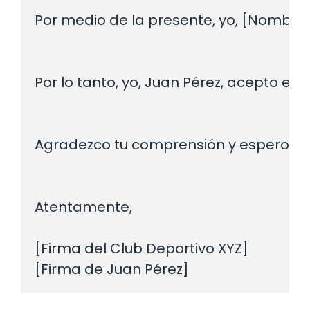
Por medio de la presente, yo, [Nombre d
Por lo tanto, yo, Juan Pérez, acepto e
Agradezco tu comprensión y espero que
Atentamente,

[Firma del Club Deportivo XYZ]
