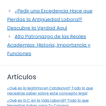
¿Pedir una Excedencia Hace que
Pierdas la Antigüedad Laboral?
Descubre la Verdad Aquí
Alto Patronazgo de las Reales
Academias: Historia, Importancia y
Funciones
Artículos
¿Qué es la legítima en Catalunya? Todo lo que
necesitas saber sobre este concepto legal
¿Qué es G.C. en la Vida Laboral? Todo lo que
Necesitas Saber para Tu Carrera