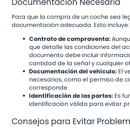
Documentación Necesaria
Para que la compra de un coche sea leg
documentación adecuada. Esto incluye:
Contrato de compraventa:
Aunque
que detalle las condiciones del 
documento debe incluir información
cantidad de la señal y cualquier o
Documentación del vehículo:
El v
necesarios, como el permiso de circu
corresponde.
Identificación de las partes:
Es fu
identificación válida para evitar 
Consejos para Evitar Proble