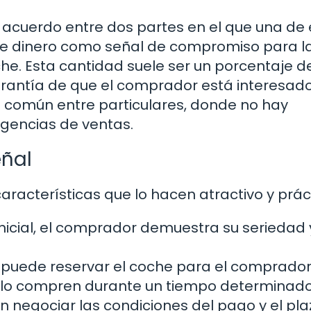
n acuerdo entre dos partes en el que una de 
de dinero como señal de compromiso para l
he. Esta cantidad suele ser un porcentaje d
garantía de que el comprador está interesad
s común entre particulares, donde no hay
gencias de ventas.
eñal
aracterísticas que lo hacen atractivo y prác
inicial, el comprador demuestra su seriedad 
 puede reservar el coche para el comprador
 lo compren durante un tiempo determinado
negociar las condiciones del pago y el pla