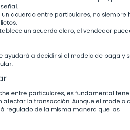
señal.
e un acuerdo entre particulares, no siempre 
ictos.
stablece un acuerdo claro, el vendedor pued
e ayudará a decidir si el modelo de paga y 
ular.
ar
he entre particulares, es fundamental tene
 afectar la transacción. Aunque el modelo 
tá regulado de la misma manera que las