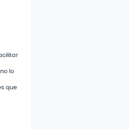
cilitar
no lo
es que