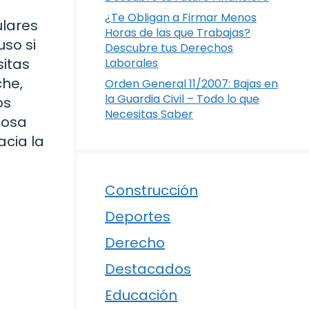
¿Te Obligan a Firmar Menos
ulares
Horas de las que Trabajas?
uso si
Descubre tus Derechos
itas
Laborales
che,
Orden General 11/2007: Bajas en
la Guardia Civil – Todo lo que
os
Necesitas Saber
iosa
acia la
Construcción
Deportes
Derecho
Destacados
Educación