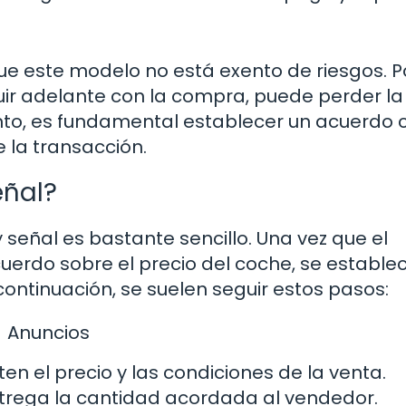
e este modelo no está exento de riesgos. P
uir adelante con la compra, puede perder la
to, es fundamental establecer un acuerdo 
 la transacción.
eñal?
señal es bastante sencillo. Una vez que el
erdo sobre el precio del coche, se establec
ontinuación, se suelen seguir estos pasos:
Anuncios
n el precio y las condiciones de la venta.
rega la cantidad acordada al vendedor.