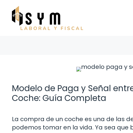
Saltar
al
contenido
Modelo de Paga y Señal entre
Coche: Guía Completa
La compra de un coche es una de las d
podemos tomar en la vida. Ya sea que 