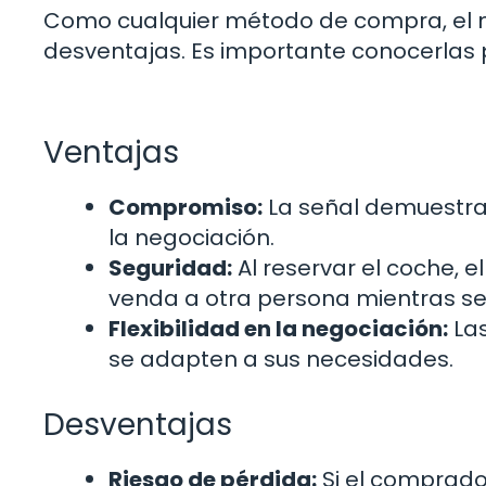
Como cualquier método de compra, el m
desventajas. Es importante conocerlas
Ventajas
Compromiso:
La señal demuestra l
la negociación.
Seguridad:
Al reservar el coche, 
venda a otra persona mientras se 
Flexibilidad en la negociación:
Las
se adapten a sus necesidades.
Desventajas
Riesgo de pérdida:
Si el comprado