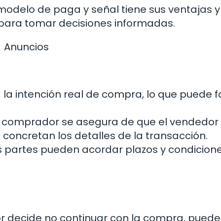
odelo de paga y señal tiene sus ventajas y
 para tomar decisiones informadas.
Anuncios
a intención real de compra, lo que puede fa
el comprador se asegura de que el vendedor 
concretan los detalles de la transacción.
 partes pueden acordar plazos y condicion
r decide no continuar con la compra, puede