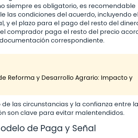
o siempre es obligatorio, es recomendable
 las condiciones del acuerdo, incluyendo e
l, y el plazo para el pago del resto del diner
el comprador paga el resto del precio acor
a documentación correspondiente.
de Reforma y Desarrollo Agrario: Impacto y
e las circunstancias y la confianza entre l
ión son clave para evitar malentendidos.
Modelo de Paga y Señal