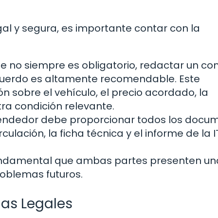
al y segura, es importante contar con la
 no siempre es obligatorio, redactar un co
acuerdo es altamente recomendable. Este
 sobre el vehículo, el precio acordado, la
tra condición relevante.
endedor debe proporcionar todos los docu
lación, la ficha técnica y el informe de la IT
ndamental que ambas partes presenten un
problemas futuros.
mas Legales