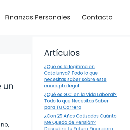
Finanzas Personales
Contacto
Artículos
¿Qué es la legítima en
Catalunya? Todo lo que
necesitas saber sobre este
e un
concepto legal
¿Qué es G.C. en la Vida Laboral?
Todo lo que Necesitas Saber
para Tu Carrera
¿Con 29 Años Cotizados Cuánto
Me Queda de Pensión?
no,
Descubre tu Futuro Financiero