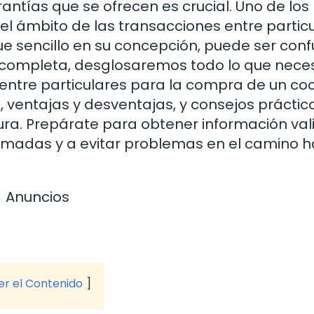
ntías que se ofrecen es crucial. Uno de los
el ámbito de las transacciones entre partic
ue sencillo en su concepción, puede ser conf
 completa, desglosaremos todo lo que neces
entre particulares para la compra de un co
, ventajas y desventajas, y consejos práctic
ura. Prepárate para obtener información val
rmadas y a evitar problemas en el camino h
Anuncios
ver el Contenido