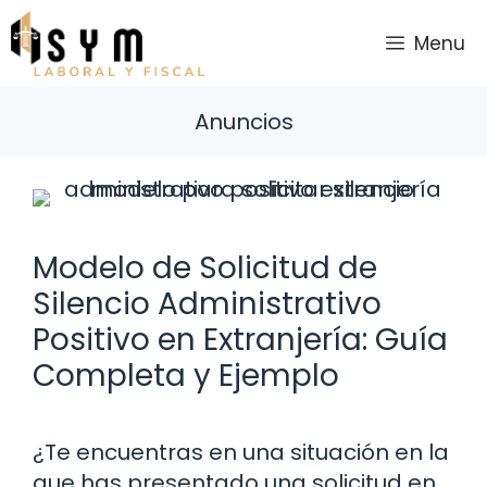
Saltar
al
Menu
contenido
Anuncios
Modelo de Solicitud de
Silencio Administrativo
Positivo en Extranjería: Guía
Completa y Ejemplo
¿Te encuentras en una situación en la
que has presentado una solicitud en