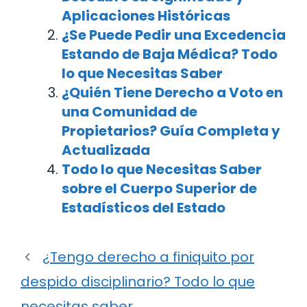
Aplicaciones Históricas
¿Se Puede Pedir una Excedencia
Estando de Baja Médica? Todo
lo que Necesitas Saber
¿Quién Tiene Derecho a Voto en
una Comunidad de
Propietarios? Guía Completa y
Actualizada
Todo lo que Necesitas Saber
sobre el Cuerpo Superior de
Estadísticos del Estado
¿Tengo derecho a finiquito por
despido disciplinario? Todo lo que
necesitas saber