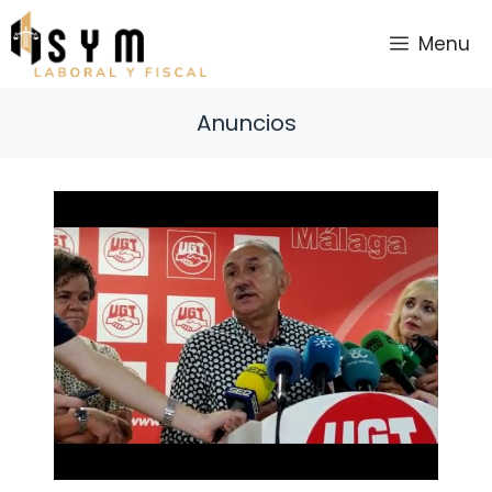
Saltar
al
Menu
contenido
Anuncios