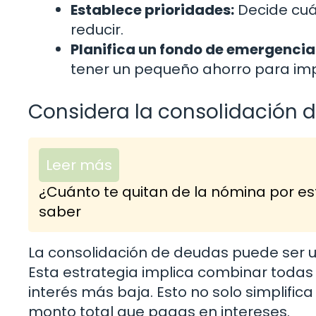
Establece prioridades:
Decide cuá
reducir.
Planifica un fondo de emergencia
tener un pequeño ahorro para imp
Considera la consolidación 
Leer más
¿Cuánto te quitan de la nómina por es
saber
La consolidación de deudas puede ser un
Esta estrategia implica combinar todas
interés más baja. Esto no solo simplific
monto total que pagas en intereses.