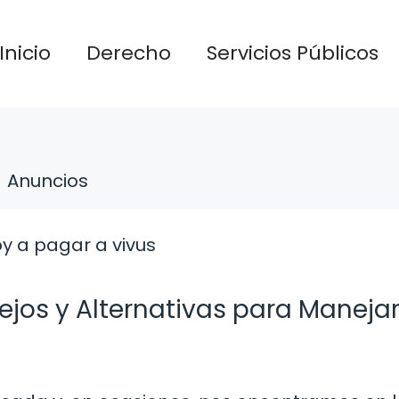
Inicio
Derecho
Servicios Públicos
Anuncios
ejos y Alternativas para Manejar