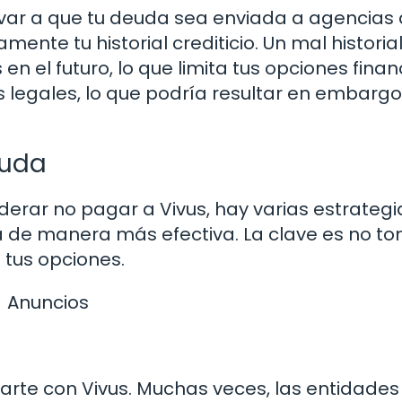
levar a que tu deuda sea enviada a agencias
ente tu historial crediticio. Un mal historia
en el futuro, lo que limita tus opciones finan
 legales, lo que podría resultar en embarg
euda
iderar no pagar a Vivus, hay varias estrateg
de manera más efectiva. La clave es no t
 tus opciones.
Anuncios
rte con Vivus. Muchas veces, las entidades