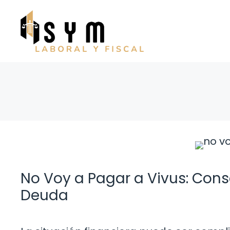
Saltar
al
contenido
No Voy a Pagar a Vivus: Cons
Deuda