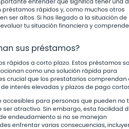
mportante entender qué significa tener una
 en préstamos rápidos y, como muchos otros
 ser altos. Si has llegado a la situación de
evaluar tu situación financiera y comprende
onan sus préstamos?
os rápidos a corto plazo. Estos préstamos s
mocionan como una solución rápida para
es crucial que los prestatarios comprendan
de interés elevadas y plazos de pago cortos
e accesibles para personas que pueden no 
de ser atractivo. Sin embargo, esta facilidad 
o de endeudamiento si no se manejan
des enfrentar varias consecuencias, incluye