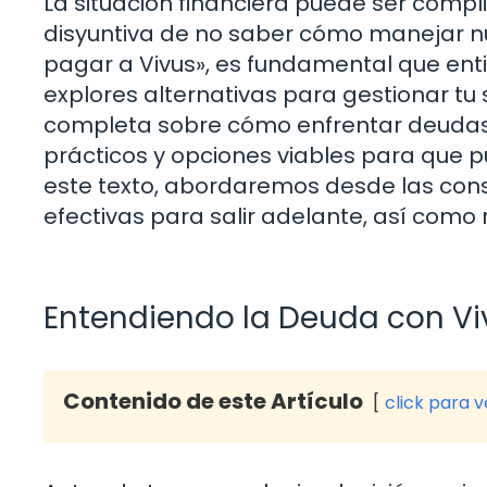
La situación financiera puede ser compl
disyuntiva de no saber cómo manejar n
pagar a Vivus», es fundamental que enti
explores alternativas para gestionar tu s
completa sobre cómo enfrentar deudas
prácticos y opciones viables para que 
este texto, abordaremos desde las con
efectivas para salir adelante, así como
Entendiendo la Deuda con Vi
Contenido de este Artículo
click para 