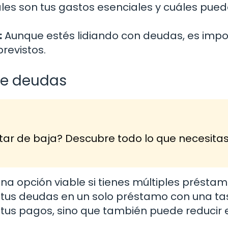
les son tus gastos esenciales y cuáles pue
:
Aunque estés lidiando con deudas, es imp
revistos.
de deudas
tar de baja? Descubre todo lo que necesita
a opción viable si tienes múltiples préstam
 tus deudas en un solo préstamo con una ta
a tus pagos, sino que también puede reducir 