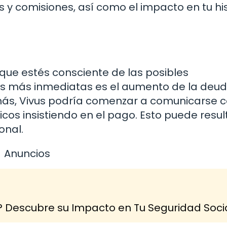
y comisiones, así como el impacto en tu his
 que estés consciente de las posibles
as más inmediatas es el aumento de la deu
más, Vivus podría comenzar a comunicarse c
cos insistiendo en el pago. Esto puede resul
onal.
Anuncios
? Descubre su Impacto en Tu Seguridad Soci