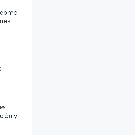
, como
ones
s
ue
ción y