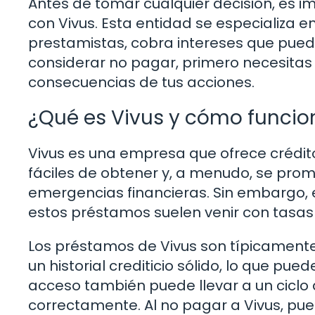
Antes de tomar cualquier decisión, es i
con Vivus. Esta entidad se especializa
prestamistas, cobra intereses que pueden
considerar no pagar, primero necesitas 
consecuencias de tus acciones.
¿Qué es Vivus y cómo funci
Vivus es una empresa que ofrece crédit
fáciles de obtener y, a menudo, se pro
emergencias financieras. Sin embargo, 
estos préstamos suelen venir con tasas 
Los préstamos de Vivus son típicament
un historial crediticio sólido, lo que pue
acceso también puede llevar a un cicl
correctamente. Al no pagar a Vivus, pue