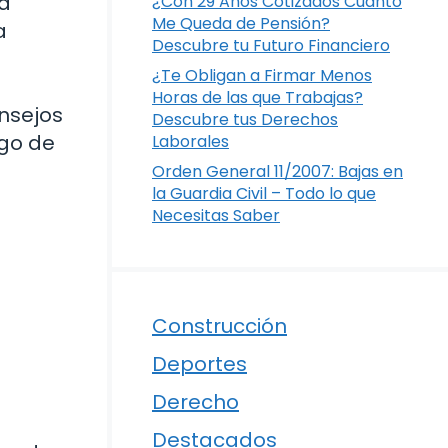
la
¿Con 29 Años Cotizados Cuánto
Me Queda de Pensión?
a
Descubre tu Futuro Financiero
¿Te Obligan a Firmar Menos
Horas de las que Trabajas?
nsejos
Descubre tus Derechos
rgo de
Laborales
Orden General 11/2007: Bajas en
la Guardia Civil – Todo lo que
Necesitas Saber
Construcción
Deportes
Derecho
Destacados