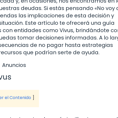
icada y, en ocasiones, nos encontramos en 
uestras deudas. Si estás pensando «No voy 
endas las implicaciones de esta decisión y
ituación. Este artículo te ofrecerá una guía
 con entidades como Vivus, brindándote co
puedas tomar decisiones informadas. A lo la
secuencias de no pagar hasta estrategias
 recursos que podrían serte de ayuda.
Anuncios
vus
ver el Contenido