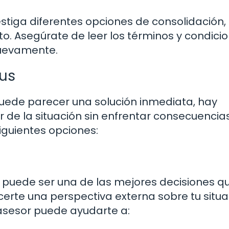
vestiga diferentes opciones de consolidación
o. Asegúrate de leer los términos y condici
nuevamente.
vus
 puede parecer una solución inmediata, hay
r de la situación sin enfrentar consecuencia
iguientes opciones:
o puede ser una de las mejores decisiones q
erte una perspectiva externa sobre tu situa
 asesor puede ayudarte a: