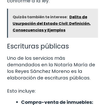
conforme a la ley.
Quizás también te interese:
Delito de
Usurpación del Estado Civil: Definición,
Consecuencias y Ejemplos
Escrituras públicas
Uno de los servicios más
demandados en la Notaría María de
los Reyes Sánchez Moreno es la
elaboración de escrituras públicas.
Esto incluye:
Compra-venta de inmuebles: