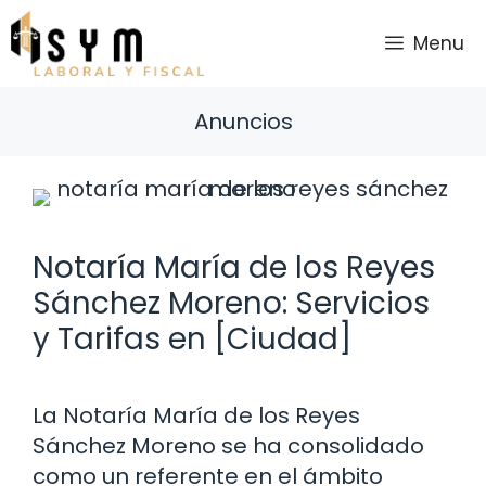
Saltar
al
Menu
contenido
Anuncios
Notaría María de los Reyes
Sánchez Moreno: Servicios
y Tarifas en [Ciudad]
La Notaría María de los Reyes
Sánchez Moreno se ha consolidado
como un referente en el ámbito