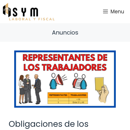
Saltar
al
Menu
contenido
Anuncios
Obligaciones de los