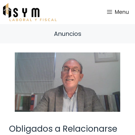
Saltar
al
Menu
contenido
Anuncios
Obligados a Relacionarse